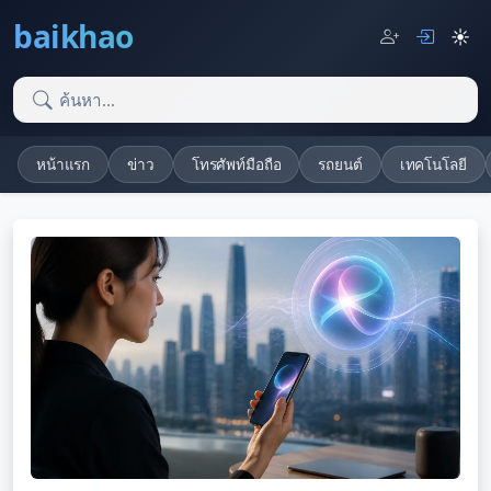
baikhao
☀️
หน้าแรก
ข่าว
โทรศัพท์มือถือ
รถยนต์
เทคโนโลยี