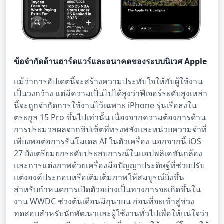
ข้อจำกัดด้านฮาร์ดแวร์และอนาคตของระบบนิเวศ Apple
แม้ว่าการอัปเดตนี้จะสร้างความประทับใจให้กับผู้ใช้งาน
เป็นวงกว้าง แต่มีความเป็นไปได้สูงว่าฟีเจอร์ระดับสูงเหล่า
นี้จะถูกจำกัดการใช้งานไว้เฉพาะ iPhone รุ่นเรือธงใน
ตระกูล 15 Pro ขึ้นไปเท่านั้น เนื่องจากความต้องการด้าน
การประมวลผลจากชิปเซ็ตที่ทรงพลังและหน่วยความจำที่
เพียงพอต่อการรันโมเดล AI ในตัวเครื่อง นอกจากนี้ iOS
27 ยังเตรียมยกระดับประสบการณ์ในแอปพลิเคชันกล้อง
และการแต่งภาพด้วยเครื่องมือปัญญาประดิษฐ์ที่ช่วยปรับ
แต่งองค์ประกอบหรือเติมเต็มภาพให้สมบูรณ์ยิ่งขึ้น
สำหรับกำหนดการเปิดตัวอย่างเป็นทางการจะเกิดขึ้นใน
งาน WWDC ช่วงต้นเดือนมิถุนายน ก่อนที่จะเข้าสู่ช่วง
ทดสอบสำหรับนักพัฒนาและผู้ใช้งานทั่วไปเพื่อให้แน่ใจว่า