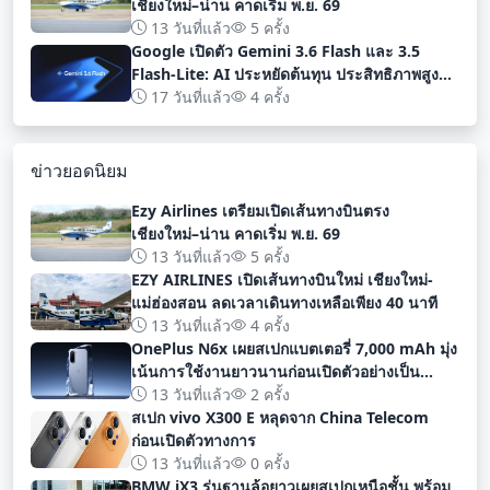
เชียงใหม่–น่าน คาดเริ่ม พ.ย. 69
13 วันที่แล้ว
5 ครั้ง
Google เปิดตัว Gemini 3.6 Flash และ 3.5
Flash-Lite: AI ประหยัดต้นทุน ประสิทธิภาพสูง
สำหรับนักพัฒนา
17 วันที่แล้ว
4 ครั้ง
ข่าวยอดนิยม
Ezy Airlines เตรียมเปิดเส้นทางบินตรง
เชียงใหม่–น่าน คาดเริ่ม พ.ย. 69
13 วันที่แล้ว
5 ครั้ง
EZY AIRLINES เปิดเส้นทางบินใหม่ เชียงใหม่-
แม่ฮ่องสอน ลดเวลาเดินทางเหลือเพียง 40 นาที
13 วันที่แล้ว
4 ครั้ง
OnePlus N6x เผยสเปกแบตเตอรี่ 7,000 mAh มุ่ง
เน้นการใช้งานยาวนานก่อนเปิดตัวอย่างเป็น
ทางการ
13 วันที่แล้ว
2 ครั้ง
สเปก vivo X300 E หลุดจาก China Telecom
ก่อนเปิดตัวทางการ
13 วันที่แล้ว
0 ครั้ง
BMW iX3 รุ่นฐานล้อยาวเผยสเปกเหนือชั้น พร้อม