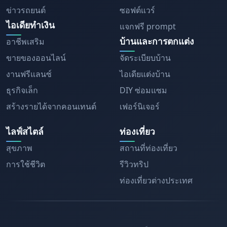
ข่าวรถยนต์
ซอฟต์แวร์
ไอเดียทำเงิน
แจกฟรี prompt
บ้านและการตกแต่ง
อาชีพเสริม
ขายของออนไลน์
จัดระเบียบบ้าน
งานฟรีแลนซ์
ไอเดียแต่งบ้าน
ธุรกิจเล็ก
DIY ซ่อมแซม
สร้างรายได้จากคอนเทนต์
เฟอร์นิเจอร์
ไลฟ์สไตล์
ท่องเที่ยว
สุขภาพ
สถานที่ท่องเที่ยว
การใช้ชีวิต
รีวิวทริป
ท่องเที่ยวต่างประเทศ