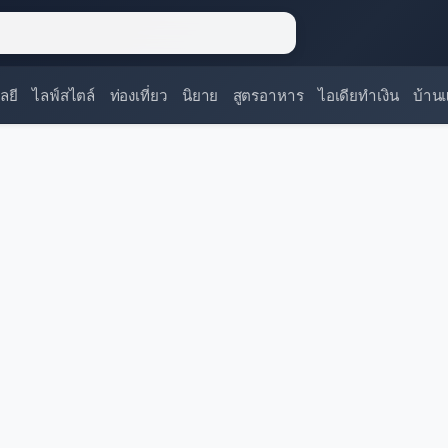
ลยี
ไลฟ์สไตล์
ท่องเที่ยว
นิยาย
สูตรอาหาร
ไอเดียทำเงิน
บ้าน