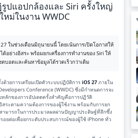
ิรูปแอปกล้องและ Siri ครั้งใหญ่
ฟซใหม่ในงาน WWDC
27 ในช่วงเดือนมิถุนายนนี้ โดยเน้นการเปิดโอกาสให้
ได้อย่างอิสระ พร้อมยกเครื่องการทำงานของ Siri ให้
ชตบอตและค้นหาข้อมูลได้รวดเร็วกว่าเดิม
้งด้วยการเตรียมเปิดตัวระบบปฏิบัติการ
iOS 27
ภายใน
 Developers Conference (WWDC) ซึ่งมีกำหนดการจะ
หมายหลักของการอัปเดตครั้งสำคัญคือการปฏิวัติ
งอิสระตามความต้องการของผู้ใช้งาน พร้อมกับการยก
สามารถในการประมวลผลผ่านปัญญาประดิษฐ์ที่ลึกซึ้ง
อยต่อเพื่อยกระดับประสบการณ์ของผู้ใช้ iPhone ทั่ว