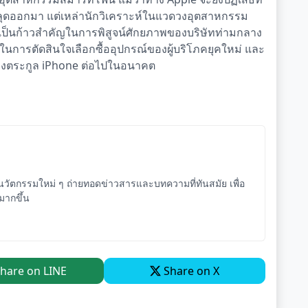
ี่หลุดออกมา แต่เหล่านักวิเคราะห์ในแวดวงอุตสาหกรรม
จะเป็นก้าวสำคัญในการพิสูจน์ศักยภาพของบริษัทท่ามกลาง
นการตัดสินใจเลือกซื้ออุปกรณ์ของผู้บริโภคยุคใหม่ และ
องตระกูล iPhone ต่อไปในอนาคต
ัตกรรมใหม่ ๆ ถ่ายทอดข่าวสารและบทความที่ทันสมัย เพื่อ
จมากขึ้น
hare on LINE
Share on X