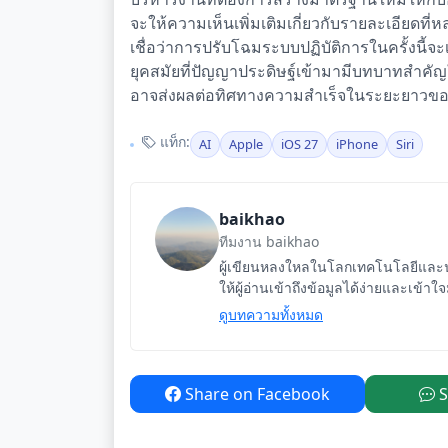
จะให้ความเห็นเพิ่มเติมเกี่ยวกับรายละเอียดท
เชื่อว่าการปรับโฉมระบบปฏิบัติการในครั้งนี้
ยุคสมัยที่ปัญญาประดิษฐ์เข้ามามีบทบาทสำคัญใ
อาจส่งผลต่อทิศทางความสำเร็จในระยะยาวข
แท็ก:
AI
Apple
iOS 27
iPhone
Siri
baikhao
ทีมงาน baikhao
ผู้เขียนหลงใหลในโลกเทคโนโลยีและนว
ให้ผู้อ่านเข้าถึงข้อมูลได้ง่ายและเข้าใ
ดูบทความทั้งหมด
Share on Facebook
S