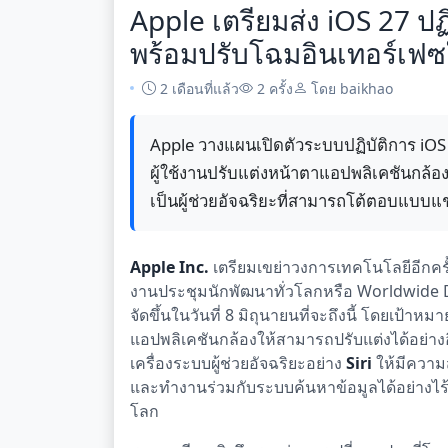
Apple เตรียมส่ง iOS 27 ปฏ
พร้อมปรับโฉมอินเทอร์เ
2 เดือนที่แล้ว
2 ครั้ง
โดย baikhao
Apple วางแผนเปิดตัวระบบปฏิบัติการ iOS 
ผู้ใช้งานปรับแต่งหน้าตาแอปพลิเคชันกล้อง
เป็นผู้ช่วยอัจฉริยะที่สามารถโต้ตอบแบบแ
Apple Inc.
เตรียมเขย่าวงการเทคโนโลยีอีกครั
งานประชุมนักพัฒนาทั่วโลกหรือ Worldwide
จัดขึ้นในวันที่ 8 มิถุนายนที่จะถึงนี้ โดยเป้า
แอปพลิเคชันกล้องให้สามารถปรับแต่งได้อย่า
เครื่องระบบผู้ช่วยอัจฉริยะอย่าง
Siri
ให้มีความ
และทำงานร่วมกับระบบค้นหาข้อมูลได้อย่างไร้ร
โลก