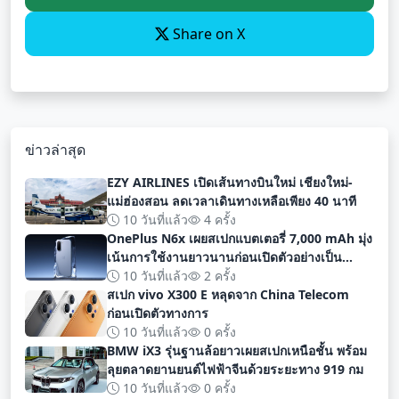
Share on X
ข่าวล่าสุด
EZY AIRLINES เปิดเส้นทางบินใหม่ เชียงใหม่-
แม่ฮ่องสอน ลดเวลาเดินทางเหลือเพียง 40 นาที
10 วันที่แล้ว
4 ครั้ง
OnePlus N6x เผยสเปกแบตเตอรี่ 7,000 mAh มุ่ง
เน้นการใช้งานยาวนานก่อนเปิดตัวอย่างเป็น
ทางการ
10 วันที่แล้ว
2 ครั้ง
สเปก vivo X300 E หลุดจาก China Telecom
ก่อนเปิดตัวทางการ
10 วันที่แล้ว
0 ครั้ง
BMW iX3 รุ่นฐานล้อยาวเผยสเปกเหนือชั้น พร้อม
ลุยตลาดยานยนต์ไฟฟ้าจีนด้วยระยะทาง 919 กม
10 วันที่แล้ว
0 ครั้ง