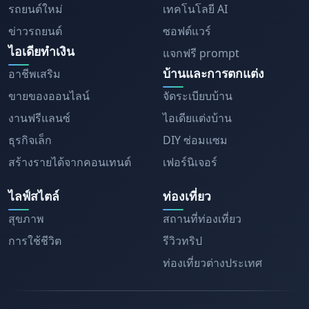
รถยนต์ใหม่
เทคโนโลยี AI
ข่าวรถยนต์
ซอฟต์แวร์
ไอเดียทำเงิน
แจกฟรี prompt
บ้านและการตกแต่ง
อาชีพเสริม
ขายของออนไลน์
จัดระเบียบบ้าน
งานฟรีแลนซ์
ไอเดียแต่งบ้าน
ธุรกิจเล็ก
DIY ซ่อมแซม
สร้างรายได้จากคอนเทนต์
เฟอร์นิเจอร์
ไลฟ์สไตล์
ท่องเที่ยว
สุขภาพ
สถานที่ท่องเที่ยว
การใช้ชีวิต
รีวิวทริป
ท่องเที่ยวต่างประเทศ