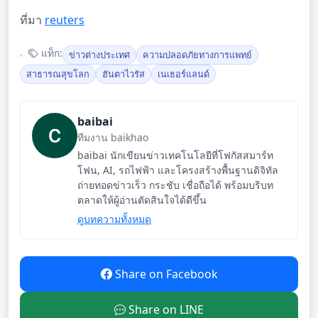
ที่มา
reuters
แท็ก:
ข่าวต่างประเทศ
ความปลอดภัยทางการแพทย์
สาธารณสุขโลก
ฮันตาไวรัส
เนเธอร์แลนด์
baibai
ทีมงาน baikhao
baibai นักเขียนข่าวเทคโนโลยีที่โฟกัสสมาร์ท
โฟน, AI, รถไฟฟ้า และโครงสร้างพื้นฐานดิจิทัล
ถ่ายทอดข่าวเร็ว กระชับ เชื่อถือได้ พร้อมบริบท
ตลาดให้ผู้อ่านตัดสินใจได้ดีขึ้น
ดูบทความทั้งหมด
Share on Facebook
Share on LINE