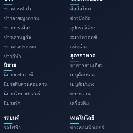
ข่าวด่วนทั่วไป
มือถือใหม่
ข่าวอาชญากรรม
ข่าวมือถือ
ข่าวการเมือง
อุปกรณ์เสียง
ข่าวเศรษฐกิจ
สมาร์ทวอทช์
ข่าวต่างประเทศ
แท็บเล็ต
สูตรอาหาร
ข่าวกีฬา
นิยาย
อาหารจานเดียว
นิยายแฟนตาซี
เมนูผัด/ทอด
นิยายสืบสวนสอบสวน
เมนูต้ม/แกง
นิยายวิทยาศาสตร์
ของหวาน
นิยายรัก
เครื่องดื่ม
รถยนต์
เทคโนโลยี
รถไฟฟ้า
ข่าวคอมพิวเตอร์