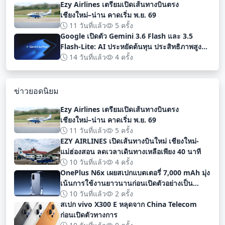
Ezy Airlines เตรียมเปิดเส้นทางบินตรง
เชียงใหม่–น่าน คาดเริ่ม พ.ย. 69
11 วันที่แล้ว
5 ครั้ง
Google เปิดตัว Gemini 3.6 Flash และ 3.5
Flash-Lite: AI ประหยัดต้นทุน ประสิทธิภาพสูง
สำหรับนักพัฒนา
14 วันที่แล้ว
4 ครั้ง
ข่าวยอดนิยม
Ezy Airlines เตรียมเปิดเส้นทางบินตรง
เชียงใหม่–น่าน คาดเริ่ม พ.ย. 69
11 วันที่แล้ว
5 ครั้ง
EZY AIRLINES เปิดเส้นทางบินใหม่ เชียงใหม่-
แม่ฮ่องสอน ลดเวลาเดินทางเหลือเพียง 40 นาที
10 วันที่แล้ว
4 ครั้ง
OnePlus N6x เผยสเปกแบตเตอรี่ 7,000 mAh มุ่ง
เน้นการใช้งานยาวนานก่อนเปิดตัวอย่างเป็น
ทางการ
10 วันที่แล้ว
2 ครั้ง
สเปก vivo X300 E หลุดจาก China Telecom
ก่อนเปิดตัวทางการ