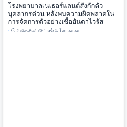
โรงพยาบาลเนเธอร์แลนด์สั่งกักตัว
บุคลากรด่วน หลังพบความผิดพลาดใน
การจัดการตัวอย่างเชื้อฮันตาไวรัส
2 เดือนที่แล้ว
1 ครั้ง
โดย baibai