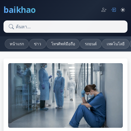
baikhao
☀️
หน้าแรก
ข่าว
โทรศัพท์มือถือ
รถยนต์
เทคโนโลยี