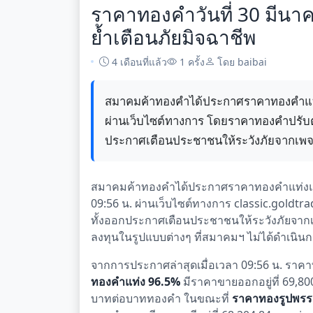
ราคาทองคำวันที่ 30 มีนา
ย้ำเตือนภัยมิจฉาชีพ
4 เดือนที่แล้ว
1 ครั้ง
โดย baibai
สมาคมค้าทองคำได้ประกาศราคาทองคำแท่
ผ่านเว็บไซต์ทางการ โดยราคาทองคำปรับตัวส
ประกาศเตือนประชาชนให้ระวังภัยจากเพจป
สมาคมค้าทองคำได้ประกาศราคาทองคำแท่งแล
09:56 น. ผ่านเว็บไซต์ทางการ classic.goldtrad
ทั้งออกประกาศเตือนประชาชนให้ระวังภัยจาก
ลงทุนในรูปแบบต่างๆ ที่สมาคมฯ ไม่ได้ดำเนิน
จากการประกาศล่าสุดเมื่อเวลา 09:56 น. ราคาท
ทองคำแท่ง 96.5%
มีราคาขายออกอยู่ที่ 69,80
บาทต่อบาททองคำ ในขณะที่
ราคาทองรูปพร