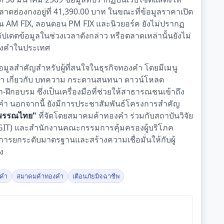
ดฮ่องกงอยู่ที่ 41,390.00 บาท ในขณะที่ข้อมูลราคาเปิด
 AM FIX, ลอนดอน PM FIX และนิวยอร์ค ยังไม่ปรากฏ
อัปเดตข้อมูลในช่วงเวลาดังกล่าว หรือตลาดเหล่านั้นยังไม่
ทองคำในประเทศ
มูลสำคัญสำหรับผู้ที่สนใจในธุรกิจทองคำ โดยมีเมนู
ำ เกี่ยวกับ บทความ กระดานสนทนา ดาวน์โหลด
กอบรม ซึ่งเป็นเครื่องมือที่ช่วยให้สาธารณชนเข้าถึง
องคำ นอกจากนี้ ยังมีการประชาสัมพันธ์โครงการสำคัญ
ปพรรณไทย"
ที่จัดโดยสมาคมค้าทองคำ ร่วมกับสถาบันวิจัย
(GIT) และสำนักงานคณะกรรมการคุ้มครองผู้บริโภค
การยกระดับมาตรฐานและสร้างความเชื่อมั่นให้กับผู้
ง
คำ
สมาคมค้าทองคำ
เตือนภัยมิจฉาชีพ