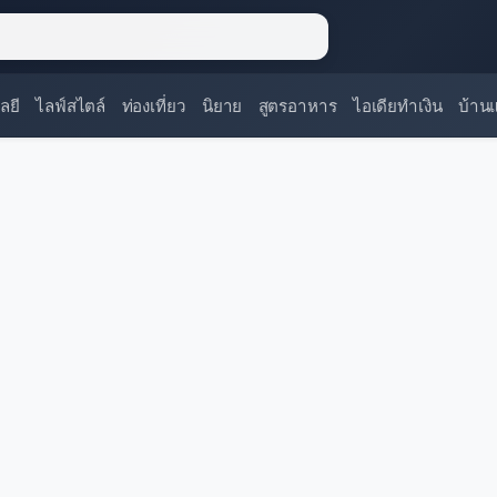
ลยี
ไลฟ์สไตล์
ท่องเที่ยว
นิยาย
สูตรอาหาร
ไอเดียทำเงิน
บ้าน