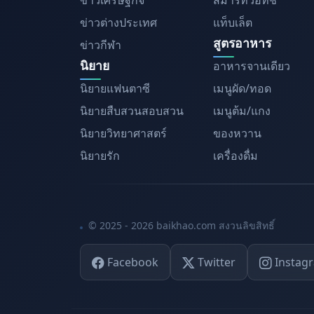
ข่าวเศรษฐกิจ
สมาร์ทวอทช์
ข่าวต่างประเทศ
แท็บเล็ต
สูตรอาหาร
ข่าวกีฬา
นิยาย
อาหารจานเดียว
นิยายแฟนตาซี
เมนูผัด/ทอด
นิยายสืบสวนสอบสวน
เมนูต้ม/แกง
นิยายวิทยาศาสตร์
ของหวาน
นิยายรัก
เครื่องดื่ม
© 2025 - 2026 baikhao.com สงวนลิขสิทธิ์
Facebook
Twitter
Instag