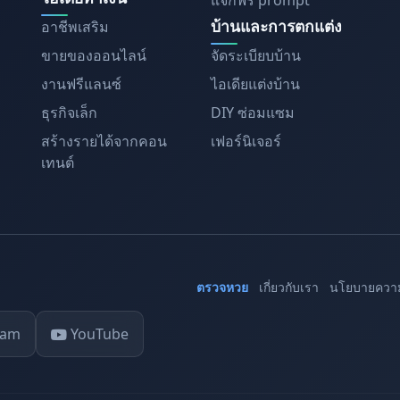
แจกฟรี prompt
บ้านและการตกแต่ง
อาชีพเสริม
ขายของออนไลน์
จัดระเบียบบ้าน
งานฟรีแลนซ์
ไอเดียแต่งบ้าน
ธุรกิจเล็ก
DIY ซ่อมแซม
สร้างรายได้จากคอน
เฟอร์นิเจอร์
เทนต์
ตรวจหวย
เกี่ยวกับเรา
นโยบายความ
ram
YouTube