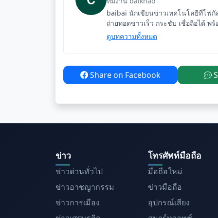
ทีมงาน baikhao
baibai นักเขียนข่าวเทคโนโลยีที่โฟก
ถ่ายทอดข่าวเร็ว กระชับ เชื่อถือได้ พร้
ดูบทความทั้งหมด
Share on Facebook
S
ข่าว
โทรศัพท์มือถือ
ข่าวด่วนทั่วไป
มือถือใหม่
ข่าวอาชญากรรม
ข่าวมือถือ
ข่าวการเมือง
อุปกรณ์เสียง