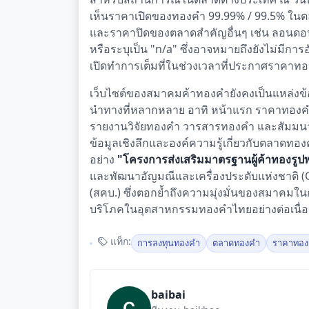
เห็นราคาเปิดของทองคำ 99.99% / 99.5% ในตลา
และราคาปิดของตลาดสำคัญอื่นๆ เช่น ลอนดอน
หรือระบุเป็น "n/a" ซึ่งอาจหมายถึงยังไม่มีการ
เปิดทำการเต็มที่ในช่วงเวลาที่ประกาศราคา
เว็บไซต์ของสมาคมค้าทองคำยังคงเป็นแหล่งข้อ
นำทางที่หลากหลาย อาทิ หน้าแรก ราคาทองค
รายงานวิจัยทองคำ วารสารทองคำ และสัมมนา-ฝึ
ข้อมูลเชิงลึกและองค์ความรู้เกี่ยวกับตลาดท
อย่าง
"โครงการส่งเสริมมาตรฐานผู้ค้าทองรู
และพัฒนาอัญมณีและเครื่องประดับแห่งชาติ 
(สคบ.) ซึ่งตอกย้ำถึงความมุ่งมั่นของสมาคมใน
บริโภคในอุตสาหกรรมทองคำไทยอย่างต่อเนื่อ
แท็ก:
การลงทุนทองคำ
ตลาดทองคำ
ราคาทอง
baibai