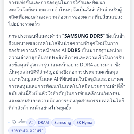
การแข่งขันและการลงทุนในการวิจัยและพัฒนา
เทคโนโลยีหน่วยความจำใหม่ๆ จึงเป็นสิ่งจำเป็นสำหรับผู้
ผลิตเพื่อตอบสนองความต้องการของตลาดที่เปลี่ยนแปลง
ไปอย่างรวดเร็ว
ภาพประกอบที่แสดงคำว่า "
SAMSUNG DDR5
" ยิ่งเน้นย้ำ
ถึงบทบาทของเทคโนโลยีหน่วยความจำยุคใหม่ในการ
รองรับความก้าวหน้าของ AI
DDR5
เป็นมาตรฐานหน่วย
ความจำล่าสุดที่มอบประสิทธิภาพและความเร็วในการรับ
ส่งข้อมูลที่สูงกว่ารุ่นก่อนหน้าอย่าง DDR4 อย่างมาก ซึ่ง
เป็นคุณสมบัติที่สำคัญอย่างยิ่งต่อการประมวลผลข้อมูล
ขนาดใหญ่และโมเดล AI ที่ซับซ้อนในปัจจุบันและอนาคต
การลงทุนและการพัฒนาในเทคโนโลยีหน่วยความจำที่ล้ำ
สมัยเช่นนี้จึงเป็นหัวใจสำคัญในการขับเคลื่อนนวัตกรรม
และตอบสนองความต้องการของอุตสาหกรรมเทคโนโลยี
ที่กำลังก้าวหน้าอย่างไม่หยุดยั้ง
แท็ก:
AI
DRAM
Samsung
SK Hynix
ราคาหน่วยความจำ