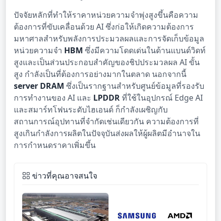
ปัจจัยหลักที่ทำให้ราคาหน่วยความจำพุ่งสูงขึ้นคือความ
ต้องการที่ขับเคลื่อนด้วย AI ซึ่งก่อให้เกิดความต้องการ
มหาศาลสำหรับพลังการประมวลผลและการจัดเก็บข้อมูล
หน่วยความจำ
HBM
ซึ่งมีความโดดเด่นในด้านแบนด์วิดท์
สูงและเป็นส่วนประกอบสำคัญของชิปประมวลผล AI ขั้น
สูง กำลังเป็นที่ต้องการอย่างมากในตลาด นอกจากนี้
server DRAM
ซึ่งเป็นรากฐานสำหรับศูนย์ข้อมูลที่รองรับ
การทำงานของ AI และ
LPDDR
ที่ใช้ในอุปกรณ์ Edge AI
และสมาร์ทโฟนระดับไฮเอนด์ ก็กำลังเผชิญกับ
สถานการณ์อุปทานที่จำกัดเช่นเดียวกัน ความต้องการที่
สูงเกินกำลังการผลิตในปัจจุบันส่งผลให้ผู้ผลิตมีอำนาจใน
การกำหนดราคาเพิ่มขึ้น
ข่าวที่คุณอาจสนใจ