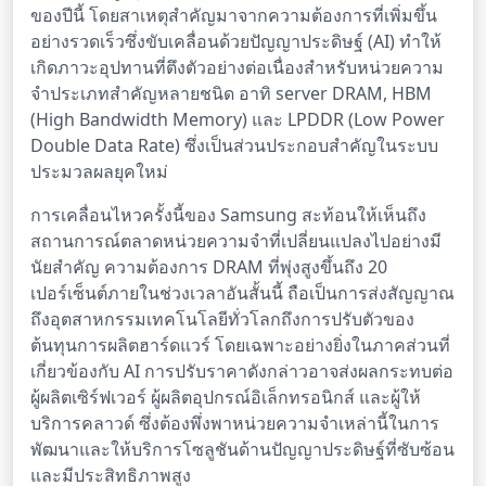
ของปีนี้ โดยสาเหตุสำคัญมาจากความต้องการที่เพิ่มขึ้น
อย่างรวดเร็วซึ่งขับเคลื่อนด้วยปัญญาประดิษฐ์ (AI) ทำให้
เกิดภาวะอุปทานที่ตึงตัวอย่างต่อเนื่องสำหรับหน่วยความ
จำประเภทสำคัญหลายชนิด อาทิ server DRAM, HBM
(High Bandwidth Memory) และ LPDDR (Low Power
Double Data Rate) ซึ่งเป็นส่วนประกอบสำคัญในระบบ
ประมวลผลยุคใหม่
การเคลื่อนไหวครั้งนี้ของ Samsung สะท้อนให้เห็นถึง
สถานการณ์ตลาดหน่วยความจำที่เปลี่ยนแปลงไปอย่างมี
นัยสำคัญ ความต้องการ DRAM ที่พุ่งสูงขึ้นถึง 20
เปอร์เซ็นต์ภายในช่วงเวลาอันสั้นนี้ ถือเป็นการส่งสัญญาณ
ถึงอุตสาหกรรมเทคโนโลยีทั่วโลกถึงการปรับตัวของ
ต้นทุนการผลิตฮาร์ดแวร์ โดยเฉพาะอย่างยิ่งในภาคส่วนที่
เกี่ยวข้องกับ AI การปรับราคาดังกล่าวอาจส่งผลกระทบต่อ
ผู้ผลิตเซิร์ฟเวอร์ ผู้ผลิตอุปกรณ์อิเล็กทรอนิกส์ และผู้ให้
บริการคลาวด์ ซึ่งต้องพึ่งพาหน่วยความจำเหล่านี้ในการ
พัฒนาและให้บริการโซลูชันด้านปัญญาประดิษฐ์ที่ซับซ้อน
และมีประสิทธิภาพสูง