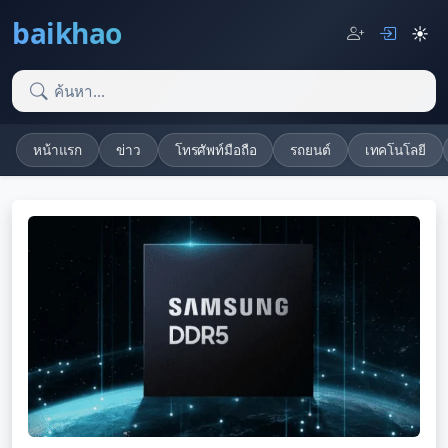
baikhao
☀️
หน้าแรก
ข่าว
โทรศัพท์มือถือ
รถยนต์
เทคโนโลยี