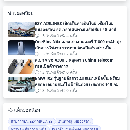
ข่าวยอดนิยม
EZY AIRLINES เปิดเส้นทางบินใหม่ เชียงใหม่-
แม่ฮ่องสอน ลดเวลาเดินทางเหลือเพียง 40 นาที
13 วันที่แล้ว
4 ครั้ง
OnePlus N6x เผยสเปกแบตเตอรี่ 7,000 mAh มุ่ง
เน้นการใช้งานยาวนานก่อนเปิดตัวอย่างเป็น
ทางการ
13 วันที่แล้ว
2 ครั้ง
สเปก vivo X300 E หลุดจาก China Telecom
ก่อนเปิดตัวทางการ
13 วันที่แล้ว
0 ครั้ง
BMW iX3 รุ่นฐานล้อยาวเผยสเปกเหนือชั้น พร้อม
ลุยตลาดยานยนต์ไฟฟ้าจีนด้วยระยะทาง 919 กม
13 วันที่แล้ว
0 ครั้ง
แท็กยอดนิยม
สายการบิน EZY AIRLINES
เดินทางสู่แม่ฮ่องสอน
การท่องเที่ยวภาคเหนือ
เที่ยวบินเชียงใหม่-แม่ฮ่องสอน