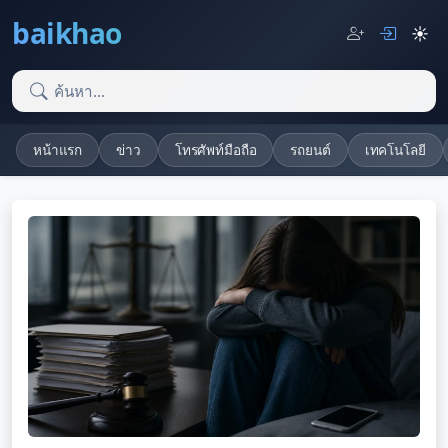
baikhao
☀️
หน้าแรก
ข่าว
โทรศัพท์มือถือ
รถยนต์
เทคโนโลยี