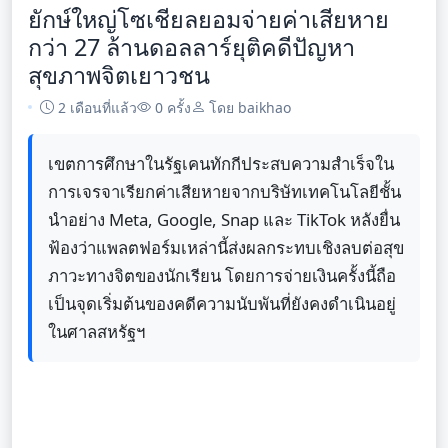
ยักษ์ใหญ่โซเชียลยอมจ่ายค่าเสียหาย
กว่า 27 ล้านดอลลาร์ยุติคดีปัญหา
สุขภาพจิตเยาวชน
2 เดือนที่แล้ว
0 ครั้ง
โดย baikhao
เขตการศึกษาในรัฐเคนทักกีประสบความสำเร็จใน
การเจรจาเรียกค่าเสียหายจากบริษัทเทคโนโลยีชั้น
นำอย่าง Meta, Google, Snap และ TikTok หลังยื่น
ฟ้องว่าแพลตฟอร์มเหล่านี้ส่งผลกระทบเชิงลบต่อสุข
ภาวะทางจิตของนักเรียน โดยการจ่ายเงินครั้งนี้ถือ
เป็นจุดเริ่มต้นของคดีความนับพันที่ยังคงดำเนินอยู่
ในศาลสหรัฐฯ