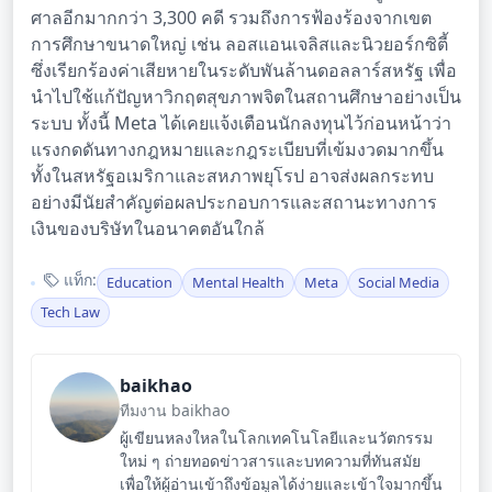
ศาลอีกมากกว่า 3,300 คดี รวมถึงการฟ้องร้องจากเขต
การศึกษาขนาดใหญ่ เช่น ลอสแอนเจลิสและนิวยอร์กซิตี้
ซึ่งเรียกร้องค่าเสียหายในระดับพันล้านดอลลาร์สหรัฐ เพื่อ
นำไปใช้แก้ปัญหาวิกฤตสุขภาพจิตในสถานศึกษาอย่างเป็น
ระบบ ทั้งนี้ Meta ได้เคยแจ้งเตือนนักลงทุนไว้ก่อนหน้าว่า
แรงกดดันทางกฎหมายและกฎระเบียบที่เข้มงวดมากขึ้น
ทั้งในสหรัฐอเมริกาและสหภาพยุโรป อาจส่งผลกระทบ
อย่างมีนัยสำคัญต่อผลประกอบการและสถานะทางการ
เงินของบริษัทในอนาคตอันใกล้
แท็ก:
Education
Mental Health
Meta
Social Media
Tech Law
baikhao
ทีมงาน baikhao
ผู้เขียนหลงใหลในโลกเทคโนโลยีและนวัตกรรม
ใหม่ ๆ ถ่ายทอดข่าวสารและบทความที่ทันสมัย
เพื่อให้ผู้อ่านเข้าถึงข้อมูลได้ง่ายและเข้าใจมากขึ้น