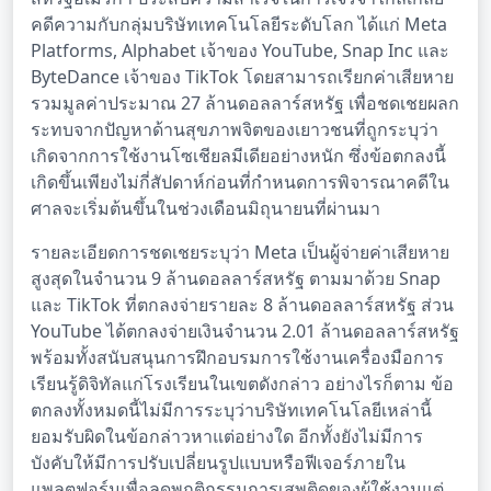
คดีความกับกลุ่มบริษัทเทคโนโลยีระดับโลก ได้แก่ Meta
Platforms, Alphabet เจ้าของ YouTube, Snap Inc และ
ByteDance เจ้าของ TikTok โดยสามารถเรียกค่าเสียหาย
รวมมูลค่าประมาณ 27 ล้านดอลลาร์สหรัฐ เพื่อชดเชยผลก
ระทบจากปัญหาด้านสุขภาพจิตของเยาวชนที่ถูกระบุว่า
เกิดจากการใช้งานโซเชียลมีเดียอย่างหนัก ซึ่งข้อตกลงนี้
เกิดขึ้นเพียงไม่กี่สัปดาห์ก่อนที่กำหนดการพิจารณาคดีใน
ศาลจะเริ่มต้นขึ้นในช่วงเดือนมิถุนายนที่ผ่านมา
รายละเอียดการชดเชยระบุว่า Meta เป็นผู้จ่ายค่าเสียหาย
สูงสุดในจำนวน 9 ล้านดอลลาร์สหรัฐ ตามมาด้วย Snap
และ TikTok ที่ตกลงจ่ายรายละ 8 ล้านดอลลาร์สหรัฐ ส่วน
YouTube ได้ตกลงจ่ายเงินจำนวน 2.01 ล้านดอลลาร์สหรัฐ
พร้อมทั้งสนับสนุนการฝึกอบรมการใช้งานเครื่องมือการ
เรียนรู้ดิจิทัลแก่โรงเรียนในเขตดังกล่าว อย่างไรก็ตาม ข้อ
ตกลงทั้งหมดนี้ไม่มีการระบุว่าบริษัทเทคโนโลยีเหล่านี้
ยอมรับผิดในข้อกล่าวหาแต่อย่างใด อีกทั้งยังไม่มีการ
บังคับให้มีการปรับเปลี่ยนรูปแบบหรือฟีเจอร์ภายใน
แพลตฟอร์มเพื่อลดพฤติกรรมการเสพติดของผู้ใช้งานแต่