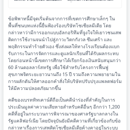
โซเชียลมีเดีย
ครั้งสำคัญ
ข้อพิพาทนี้มีจุดเริ่มต้นจากการที่เขตการศึกษาเล็กๆ ใน
พื้นที่ชนบทแห่งนี้ยื่นฟ้องร้องบริษัทโซเชียลมีเดีย โดย
กล่าวหาว่ามีการออกแบบอัลกอริทึมที่จูงใจให้เยาวชนเสพ
ติดการใช้งานจนนำไปสู่ภาวะวิตกกังวล ซึมเศร้า และ
พฤติกรรมทำร้ายตัวเอง ซึ่งส่งผลให้ทางโรงเรียนต้องแบก
รับภาระในการจัดการและดูแลนักเรียนที่ได้รับผลกระทบ
โดยก่อนหน้านี้เขตการศึกษาได้เรียกร้องเงินสนับสนุนกว่า
60 ล้านดอลลาร์สหรัฐ เพื่อใช้สำหรับโครงการฟื้นฟู
สุขภาพจิตระยะยาวนานถึง 15 ปี รวมถึงความพยายามใน
การผลักดันให้ศาลออกคำสั่งให้บริษัทปรับปรุงแพลตฟอร์ม
ให้มีความปลอดภัยมากขึ้น
คดีของเบรททิทเคาน์ตีถือเป็นคดีนำร่องที่สำคัญในการ
ประเมินมูลค่าความเสียหายสำหรับคดีอื่นๆ อีกกว่า 1,200
คดีที่อยู่ในกระบวนการพิจารณาของศาลรัฐบาลกลางใน
รัฐแคลิฟอร์เนีย โดยปัจจุบันยังมีคดีความที่เกี่ยวข้องกับข้อ
กล่าวหาเรื่องการเสพติดโซเชียลมีเดียค้างคาอยู่ในระบบ