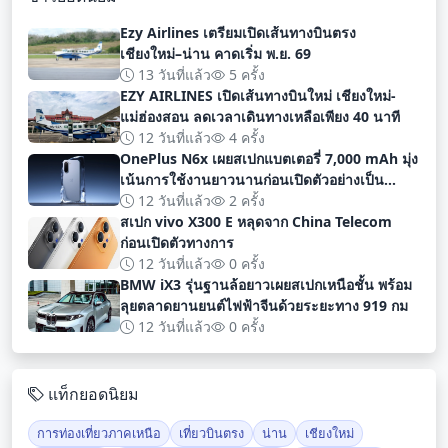
Ezy Airlines เตรียมเปิดเส้นทางบินตรง
เชียงใหม่–น่าน คาดเริ่ม พ.ย. 69
13 วันที่แล้ว
5 ครั้ง
EZY AIRLINES เปิดเส้นทางบินใหม่ เชียงใหม่-
แม่ฮ่องสอน ลดเวลาเดินทางเหลือเพียง 40 นาที
12 วันที่แล้ว
4 ครั้ง
OnePlus N6x เผยสเปกแบตเตอรี่ 7,000 mAh มุ่ง
เน้นการใช้งานยาวนานก่อนเปิดตัวอย่างเป็น
ทางการ
12 วันที่แล้ว
2 ครั้ง
สเปก vivo X300 E หลุดจาก China Telecom
ก่อนเปิดตัวทางการ
12 วันที่แล้ว
0 ครั้ง
BMW iX3 รุ่นฐานล้อยาวเผยสเปกเหนือชั้น พร้อม
ลุยตลาดยานยนต์ไฟฟ้าจีนด้วยระยะทาง 919 กม
12 วันที่แล้ว
0 ครั้ง
แท็กยอดนิยม
การท่องเที่ยวภาคเหนือ
เที่ยวบินตรง
น่าน
เชียงใหม่