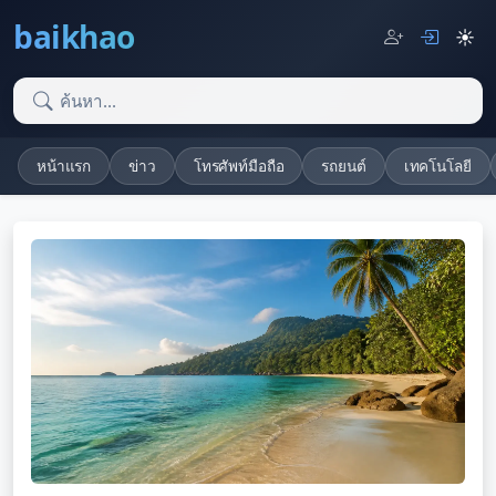
baikhao
☀️
หน้าแรก
ข่าว
โทรศัพท์มือถือ
รถยนต์
เทคโนโลยี