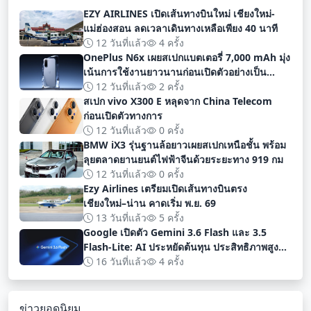
EZY AIRLINES เปิดเส้นทางบินใหม่ เชียงใหม่-
แม่ฮ่องสอน ลดเวลาเดินทางเหลือเพียง 40 นาที
12 วันที่แล้ว
4 ครั้ง
OnePlus N6x เผยสเปกแบตเตอรี่ 7,000 mAh มุ่ง
เน้นการใช้งานยาวนานก่อนเปิดตัวอย่างเป็น
ทางการ
12 วันที่แล้ว
2 ครั้ง
สเปก vivo X300 E หลุดจาก China Telecom
ก่อนเปิดตัวทางการ
12 วันที่แล้ว
0 ครั้ง
BMW iX3 รุ่นฐานล้อยาวเผยสเปกเหนือชั้น พร้อม
ลุยตลาดยานยนต์ไฟฟ้าจีนด้วยระยะทาง 919 กม
12 วันที่แล้ว
0 ครั้ง
Ezy Airlines เตรียมเปิดเส้นทางบินตรง
เชียงใหม่–น่าน คาดเริ่ม พ.ย. 69
13 วันที่แล้ว
5 ครั้ง
Google เปิดตัว Gemini 3.6 Flash และ 3.5
Flash-Lite: AI ประหยัดต้นทุน ประสิทธิภาพสูง
สำหรับนักพัฒนา
16 วันที่แล้ว
4 ครั้ง
ข่าวยอดนิยม