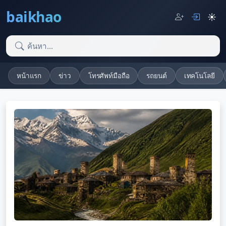
baikhao
☀️
หน้าแรก
ข่าว
โทรศัพท์มือถือ
รถยนต์
เทคโนโลยี