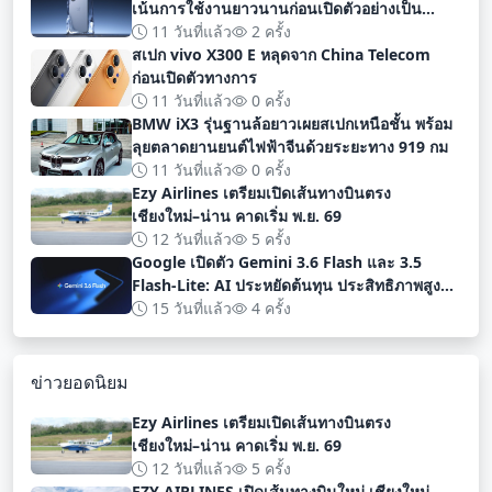
เน้นการใช้งานยาวนานก่อนเปิดตัวอย่างเป็น
ทางการ
11 วันที่แล้ว
2 ครั้ง
สเปก vivo X300 E หลุดจาก China Telecom
ก่อนเปิดตัวทางการ
11 วันที่แล้ว
0 ครั้ง
BMW iX3 รุ่นฐานล้อยาวเผยสเปกเหนือชั้น พร้อม
ลุยตลาดยานยนต์ไฟฟ้าจีนด้วยระยะทาง 919 กม
11 วันที่แล้ว
0 ครั้ง
Ezy Airlines เตรียมเปิดเส้นทางบินตรง
เชียงใหม่–น่าน คาดเริ่ม พ.ย. 69
12 วันที่แล้ว
5 ครั้ง
Google เปิดตัว Gemini 3.6 Flash และ 3.5
Flash-Lite: AI ประหยัดต้นทุน ประสิทธิภาพสูง
สำหรับนักพัฒนา
15 วันที่แล้ว
4 ครั้ง
ข่าวยอดนิยม
Ezy Airlines เตรียมเปิดเส้นทางบินตรง
เชียงใหม่–น่าน คาดเริ่ม พ.ย. 69
12 วันที่แล้ว
5 ครั้ง
EZY AIRLINES เปิดเส้นทางบินใหม่ เชียงใหม่-