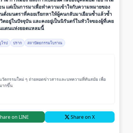
พักผ่อน แต่เป็นการมาเพื่อทำความเข้าใจกับความหมายของ
ดั่งมนตราที่คอยเรียกหาให้ผู้คนกลับมาเยือนซ้ำแล้วซ้ำ
ชีวิตอยู่ในปัจจุบัน และคงอยู่เป็นนิรันดร์ในหัวใจของผู้ที่เคย
ดินแดนแห่งยอดแหลมนี้
ยุโรป
ปราก
สถาปัตยกรรมโบราณ
ัตกรรมใหม่ ๆ ถ่ายทอดข่าวสารและบทความที่ทันสมัย เพื่อ
จมากขึ้น
hare on LINE
Share on X