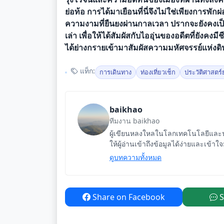
ย่อท้อ การได้มาเยือนที่นี่จึงไม่ใช่เพียงการ
ความงามที่ยืนยงผ่านกาลเวลา ปรากจะยังคงเป็น
เล่า เพื่อให้ได้สัมผัสกับไออุ่นของอดีตที่ยังคงมี
ได้ย่างกรายเข้ามาสัมผัสความมหัศจรรย์แห่ง
แท็ก:
การเดินทาง
ท่องเที่ยวเช็ก
ประวัติศาสตร์
baikhao
ทีมงาน baikhao
ผู้เขียนหลงใหลในโลกเทคโนโลยีและนว
ให้ผู้อ่านเข้าถึงข้อมูลได้ง่ายและเข้าใ
ดูบทความทั้งหมด
Share on Facebook
S