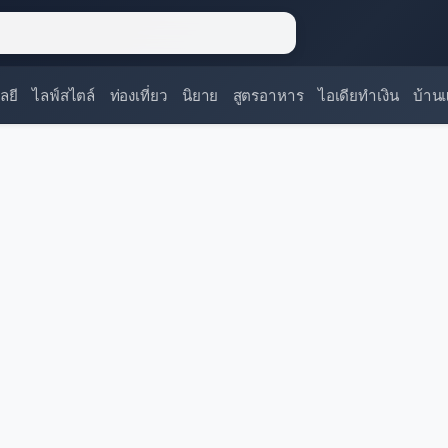
ลยี
ไลฟ์สไตล์
ท่องเที่ยว
นิยาย
สูตรอาหาร
ไอเดียทำเงิน
บ้าน