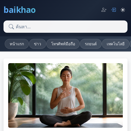
baikhao
☀️
หน้าแรก
ข่าว
โทรศัพท์มือถือ
รถยนต์
เทคโนโลยี