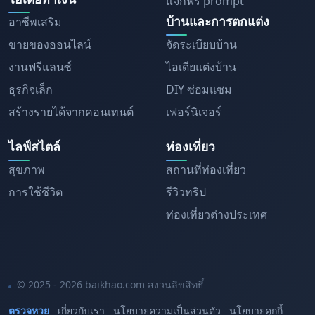
แจกฟรี prompt
บ้านและการตกแต่ง
อาชีพเสริม
ขายของออนไลน์
จัดระเบียบบ้าน
งานฟรีแลนซ์
ไอเดียแต่งบ้าน
ธุรกิจเล็ก
DIY ซ่อมแซม
สร้างรายได้จากคอนเทนต์
เฟอร์นิเจอร์
ไลฟ์สไตล์
ท่องเที่ยว
สุขภาพ
สถานที่ท่องเที่ยว
การใช้ชีวิต
รีวิวทริป
ท่องเที่ยวต่างประเทศ
© 2025 - 2026 baikhao.com สงวนลิขสิทธิ์
ตรวจหวย
เกี่ยวกับเรา
นโยบายความเป็นส่วนตัว
นโยบายคุกกี้