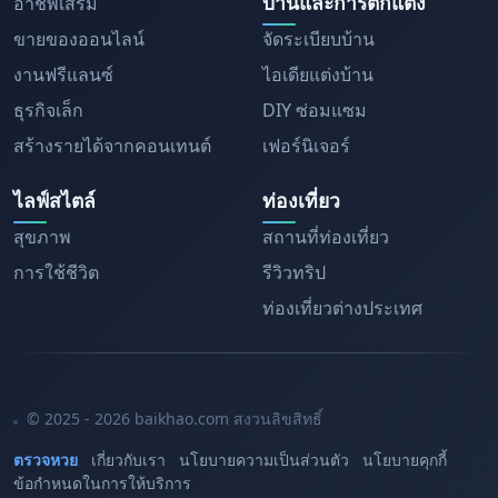
บ้านและการตกแต่ง
อาชีพเสริม
ขายของออนไลน์
จัดระเบียบบ้าน
งานฟรีแลนซ์
ไอเดียแต่งบ้าน
ธุรกิจเล็ก
DIY ซ่อมแซม
สร้างรายได้จากคอนเทนต์
เฟอร์นิเจอร์
ไลฟ์สไตล์
ท่องเที่ยว
สุขภาพ
สถานที่ท่องเที่ยว
การใช้ชีวิต
รีวิวทริป
ท่องเที่ยวต่างประเทศ
© 2025 - 2026 baikhao.com สงวนลิขสิทธิ์
ตรวจหวย
เกี่ยวกับเรา
นโยบายความเป็นส่วนตัว
นโยบายคุกกี้
ข้อกำหนดในการให้บริการ