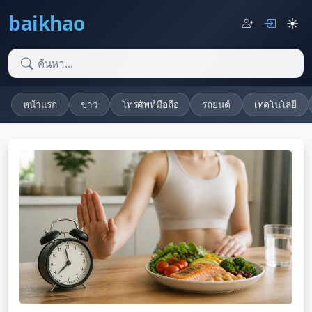
baikhao
☀️
หน้าแรก
ข่าว
โทรศัพท์มือถือ
รถยนต์
เทคโนโลยี