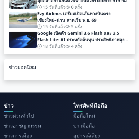
ลุยตลาดยานยนต์ไฟฟ้าจีนด้วยระยะทาง 919 กม
15 วันที่แล้ว
0 ครั้ง
Ezy Airlines เตรียมเปิดเส้นทางบินตรง
เชียงใหม่–น่าน คาดเริ่ม พ.ย. 69
15 วันที่แล้ว
5 ครั้ง
Google เปิดตัว Gemini 3.6 Flash และ 3.5
Flash-Lite: AI ประหยัดต้นทุน ประสิทธิภาพสูง
สำหรับนักพัฒนา
18 วันที่แล้ว
4 ครั้ง
ข่าวยอดนิยม
ข่าว
โทรศัพท์มือถือ
ข่าวด่วนทั่วไป
มือถือใหม่
ข่าวอาชญากรรม
ข่าวมือถือ
ข่าวการเมือง
อุปกรณ์เสียง