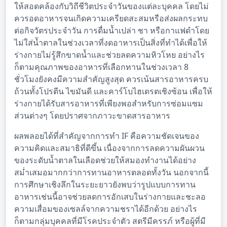
ให้สอดคล้องกับวิถีชีวิตประจำวันของแต่ละบุคคล โดยไม่
ควรอดอาหารจนเกิดความเครียดสะสมหรือส่งผลกระทบ
ต่อกิจวัตรประจำวัน การดื่มน้ำเปล่า ชา หรือกาแฟดำโดย
ไม่ใส่น้ำตาลในช่วงเวลาที่งดอาหารเป็นสิ่งที่ทำได้เพื่อให้
ร่างกายไม่รู้สึกขาดน้ำและช่วยลดความหิวโหย อย่างไร
ก็ตามคุณภาพของอาหารที่เลือกทานในช่วงเวลา 8
ชั่วโมงยังคงมีความสำคัญสูงสุด ควรเน้นสารอาหารครบ
ถ้วนทั้งโปรตีน ไขมันดี และคาร์โบไฮเดรตเชิงซ้อน เพื่อให้
ร่างกายได้รับสารอาหารที่เพียงพอสำหรับการซ่อมแซม
ส่วนต่างๆ โดยปราศจากภาวะขาดสารอาหาร
ผลพลอยได้ที่สำคัญจากการทำ IF คือความชัดเจนของ
ความคิดและสมาธิที่ดีขึ้น เนื่องจากการลดความผันผวน
ของระดับน้ำตาลในเลือดช่วยให้สมองทำงานได้อย่าง
สม่ำเสมอมากกว่าการทานอาหารตลอดทั้งวัน นอกจากนี้
การศึกษาเชิงลึกในระยะยาวยังพบว่ารูปแบบการทาน
อาหารเช่นนี้อาจช่วยลดการอักเสบในร่างกายและชะลอ
ความเสื่อมของเซลล์จากความชราได้อีกด้วย อย่างไร
ก็ตามกลุ่มบุคคลที่มีโรคประจำตัว สตรีมีครรภ์ หรือผู้ที่มี