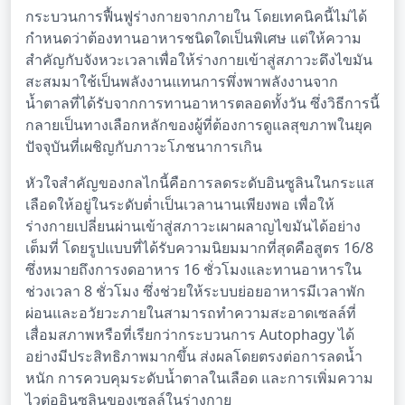
กระบวนการฟื้นฟูร่างกายจากภายใน โดยเทคนิคนี้ไม่ได้
กำหนดว่าต้องทานอาหารชนิดใดเป็นพิเศษ แต่ให้ความ
สำคัญกับจังหวะเวลาเพื่อให้ร่างกายเข้าสู่สภาวะดึงไขมัน
สะสมมาใช้เป็นพลังงานแทนการพึ่งพาพลังงานจาก
น้ำตาลที่ได้รับจากการทานอาหารตลอดทั้งวัน ซึ่งวิธีการนี้
กลายเป็นทางเลือกหลักของผู้ที่ต้องการดูแลสุขภาพในยุค
ปัจจุบันที่เผชิญกับภาวะโภชนาการเกิน
หัวใจสำคัญของกลไกนี้คือการลดระดับอินซูลินในกระแส
เลือดให้อยู่ในระดับต่ำเป็นเวลานานเพียงพอ เพื่อให้
ร่างกายเปลี่ยนผ่านเข้าสู่สภาวะเผาผลาญไขมันได้อย่าง
เต็มที่ โดยรูปแบบที่ได้รับความนิยมมากที่สุดคือสูตร 16/8
ซึ่งหมายถึงการงดอาหาร 16 ชั่วโมงและทานอาหารใน
ช่วงเวลา 8 ชั่วโมง ซึ่งช่วยให้ระบบย่อยอาหารมีเวลาพัก
ผ่อนและอวัยวะภายในสามารถทำความสะอาดเซลล์ที่
เสื่อมสภาพหรือที่เรียกว่ากระบวนการ Autophagy ได้
อย่างมีประสิทธิภาพมากขึ้น ส่งผลโดยตรงต่อการลดน้ำ
หนัก การควบคุมระดับน้ำตาลในเลือด และการเพิ่มความ
ไวต่ออินซูลินของเซลล์ในร่างกาย