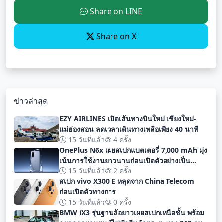
Share on LINE
Share on X
ข่าวล่าสุด
EZY AIRLINES เปิดเส้นทางบินใหม่ เชียงใหม่-
แม่ฮ่องสอน ลดเวลาเดินทางเหลือเพียง 40 นาที
15 วันที่แล้ว
4 ครั้ง
OnePlus N6x เผยสเปกแบตเตอรี่ 7,000 mAh มุ่ง
เน้นการใช้งานยาวนานก่อนเปิดตัวอย่างเป็น
ทางการ
15 วันที่แล้ว
2 ครั้ง
สเปก vivo X300 E หลุดจาก China Telecom
ก่อนเปิดตัวทางการ
15 วันที่แล้ว
0 ครั้ง
BMW iX3 รุ่นฐานล้อยาวเผยสเปกเหนือชั้น พร้อม