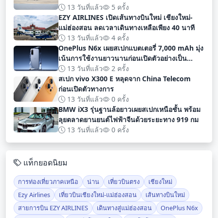
13 วันที่แล้ว
5 ครั้ง
EZY AIRLINES เปิดเส้นทางบินใหม่ เชียงใหม่-
แม่ฮ่องสอน ลดเวลาเดินทางเหลือเพียง 40 นาที
13 วันที่แล้ว
4 ครั้ง
OnePlus N6x เผยสเปกแบตเตอรี่ 7,000 mAh มุ่ง
เน้นการใช้งานยาวนานก่อนเปิดตัวอย่างเป็น
ทางการ
13 วันที่แล้ว
2 ครั้ง
สเปก vivo X300 E หลุดจาก China Telecom
ก่อนเปิดตัวทางการ
13 วันที่แล้ว
0 ครั้ง
BMW iX3 รุ่นฐานล้อยาวเผยสเปกเหนือชั้น พร้อม
ลุยตลาดยานยนต์ไฟฟ้าจีนด้วยระยะทาง 919 กม
13 วันที่แล้ว
0 ครั้ง
แท็กยอดนิยม
การท่องเที่ยวภาคเหนือ
น่าน
เที่ยวบินตรง
เชียงใหม่
Ezy Airlines
เที่ยวบินเชียงใหม่-แม่ฮ่องสอน
เส้นทางบินใหม่
สายการบิน EZY AIRLINES
เดินทางสู่แม่ฮ่องสอน
OnePlus N6x