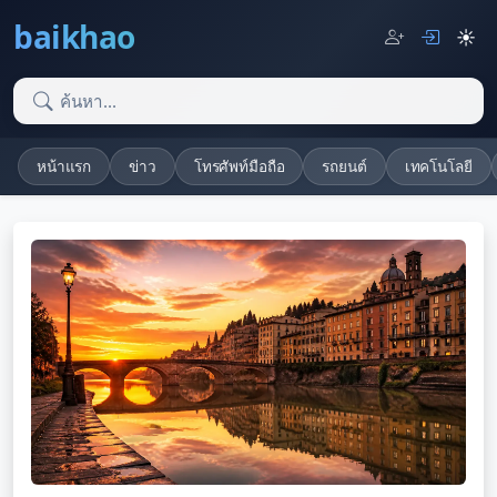
baikhao
☀️
หน้าแรก
ข่าว
โทรศัพท์มือถือ
รถยนต์
เทคโนโลยี