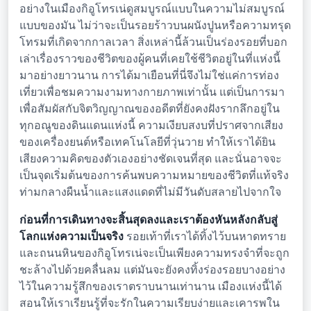
อย่างในเมืองกิอูโทรเน่ดูสมบูรณ์แบบในความไม่สมบูรณ์
แบบของมัน ไม่ว่าจะเป็นรอยร้าวบนผนังปูนหรือความทรุด
โทรมที่เกิดจากกาลเวลา สิ่งเหล่านี้ล้วนเป็นร่องรอยที่บอก
เล่าเรื่องราวของชีวิตของผู้คนที่เคยใช้ชีวิตอยู่ในที่แห่งนี้
มาอย่างยาวนาน การได้มาเยือนที่นี่จึงไม่ใช่แค่การท่อง
เที่ยวเพื่อชมความงามทางกายภาพเท่านั้น แต่เป็นการมา
เพื่อสัมผัสกับจิตวิญญาณของอดีตที่ยังคงฝังรากลึกอยู่ใน
ทุกอณูของดินแดนแห่งนี้ ความเงียบสงบที่ปราศจากเสียง
ของเครื่องยนต์หรือเทคโนโลยีที่วุ่นวาย ทำให้เราได้ยิน
เสียงความคิดของตัวเองอย่างชัดเจนที่สุด และนั่นอาจจะ
เป็นจุดเริ่มต้นของการค้นพบความหมายของชีวิตที่แท้จริง
ท่ามกลางผืนน้ำและแสงแดดที่ไม่มีวันดับสลายไปจากใจ
ก่อนที่การเดินทางจะสิ้นสุดลงและเราต้องหันหลังกลับสู่
โลกแห่งความเป็นจริง
รอยเท้าที่เราได้ทิ้งไว้บนหาดทราย
และถนนหินของกิอูโทรเน่จะเป็นเพียงความทรงจำที่จะถูก
ชะล้างไปด้วยคลื่นลม แต่มันจะยังคงทิ้งร่องรอยบางอย่าง
ไว้ในความรู้สึกของเราตราบนานเท่านาน เมืองแห่งนี้ได้
สอนให้เราเรียนรู้ที่จะรักในความเรียบง่ายและเคารพใน