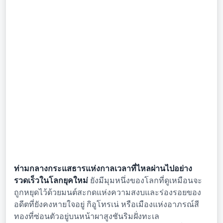
ท่ามกลางกระแสธารแห่งกาลเวลาที่ไหลผ่านไปอย่าง
รวดเร็วในโลกยุคใหม่
ยังมีมุมหนึ่งของโลกที่ดูเหมือนจะ
ถูกหยุดไว้ด้วยมนต์สะกดแห่งความสงบและร่องรอยของ
อดีตที่ยังคงหายใจอยู่ กิอูโทรเน่ หรือเมืองแห่งอาภรณ์สี
ทองที่ซ่อนตัวอยู่บนหน้าผาสูงชันริมฝั่งทะเล