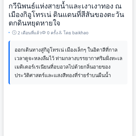
กวีนิพนธ์แห่งสายน้ำและเงาเงาทอง ณ
เมืองกิอูโทรเน่ ดินแดนที่สีสันของตะวัน
ตกดินหยุดหายใจ
2 เดือนที่แล้ว
0 ครั้ง
โดย baikhao
ออกเดินทางสู่กิอูโทรเน่ เมืองเล็กๆ ในอิตาลีที่กาล
เวลาดูจะหลงลืมไว้ ท่ามกลางบรรยากาศริมฝั่งทะเล
เมดิเตอร์เรเนียนที่อบอวลไปด้วยกลิ่นอายของ
ประวัติศาสตร์และแสงสีทองที่ร่ายรำบนผืนน้ำ