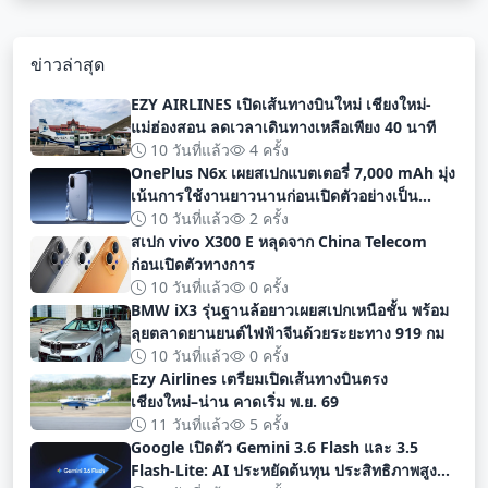
ข่าวล่าสุด
EZY AIRLINES เปิดเส้นทางบินใหม่ เชียงใหม่-
แม่ฮ่องสอน ลดเวลาเดินทางเหลือเพียง 40 นาที
10 วันที่แล้ว
4 ครั้ง
OnePlus N6x เผยสเปกแบตเตอรี่ 7,000 mAh มุ่ง
เน้นการใช้งานยาวนานก่อนเปิดตัวอย่างเป็น
ทางการ
10 วันที่แล้ว
2 ครั้ง
สเปก vivo X300 E หลุดจาก China Telecom
ก่อนเปิดตัวทางการ
10 วันที่แล้ว
0 ครั้ง
BMW iX3 รุ่นฐานล้อยาวเผยสเปกเหนือชั้น พร้อม
ลุยตลาดยานยนต์ไฟฟ้าจีนด้วยระยะทาง 919 กม
10 วันที่แล้ว
0 ครั้ง
Ezy Airlines เตรียมเปิดเส้นทางบินตรง
เชียงใหม่–น่าน คาดเริ่ม พ.ย. 69
11 วันที่แล้ว
5 ครั้ง
Google เปิดตัว Gemini 3.6 Flash และ 3.5
Flash-Lite: AI ประหยัดต้นทุน ประสิทธิภาพสูง