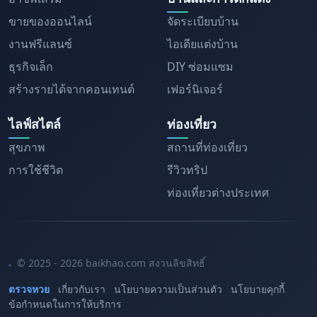
ขายของออนไลน์
จัดระเบียบบ้าน
งานฟรีแลนซ์
ไอเดียแต่งบ้าน
ธุรกิจเล็ก
DIY ซ่อมแซม
สร้างรายได้จากคอนเทนต์
เฟอร์นิเจอร์
ไลฟ์สไตล์
ท่องเที่ยว
สุขภาพ
สถานที่ท่องเที่ยว
การใช้ชีวิต
รีวิวทริป
ท่องเที่ยวต่างประเทศ
© 2025 - 2026 baikhao.com สงวนลิขสิทธิ์
ตรวจหวย
เกี่ยวกับเรา
นโยบายความเป็นส่วนตัว
นโยบายคุกกี้
ข้อกำหนดในการให้บริการ