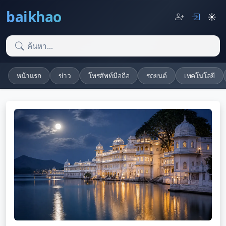
baikhao
☀️
หน้าแรก
ข่าว
โทรศัพท์มือถือ
รถยนต์
เทคโนโลยี