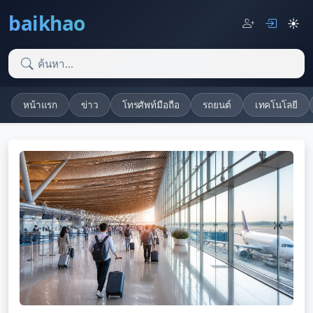
baikhao
☀️
หน้าแรก
ข่าว
โทรศัพท์มือถือ
รถยนต์
เทคโนโลยี