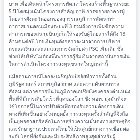
บาท เพื่อเดินหน้าโครงการพัฒนาโครงสร้างพื้นฐานระยะ
5 ปี โดยมุ่งเน้นโครงการสำคัญ อาทิ การขยายอาคารผู้
โดยสารฝั่งตะวันออกของสุวรรณภูมิ การพัฒนาท่า
อากาศยานดอนเมืองระยะที่ 3 รวมถึงการเพิ่มขีดความ
สามารถของสนามบินภูเก็ตให้รองรับผู้โดยสารได้ถึง 18
ล้านคนต่อปี โดยเงินทุนดังกล่าวจะมาจากการบริหาร
กระแสเงินสดสะสมและการจัดเก็บค่า PSC เพิ่มเติม ซึ่ง
ช่วยให้บริษัทไม่ต้องพึ่งพาการกู้ยืมเงินจากสถาบันการเงิน
ในการดำเนินโครงการลงทุนขนาดใหญ่เหล่านี้
แม้สถานการณ์โลกจะเผชิญกับปัจจัยท้าทายทั้งด้าน
ภูมิรัฐศาสตร์ สภาพภูมิอากาศ และความผันผวนทาง
สังคม แต่ภาคการบินในภูมิภาคเอเชียยังคงครองตำแหน่ง
พื้นที่ที่มีการเติบโตเร็วที่สุดของโลก ซึ่ง ทอท. มุ่งมั่นที่จะ
ใช้โอกาสนี้ในการปรับตัวเพื่อรองรับความต้องการเดิน
ทางที่เพิ่มขึ้นอย่างไม่หยุดยั้ง การลงทุนครั้งสำคัญนี้จึงถือ
เป็นยุทธศาสตร์หลักในการสร้างความมั่นคงทางเศรษฐกิจ
และรักษาฐานะประเทศไทยให้เป็นศูนย์กลางการเชื่อมต่อ
ระดับโลกที่ยั่งยืนและมีประสิทธิภาพสูงสุดสำหรับผู้