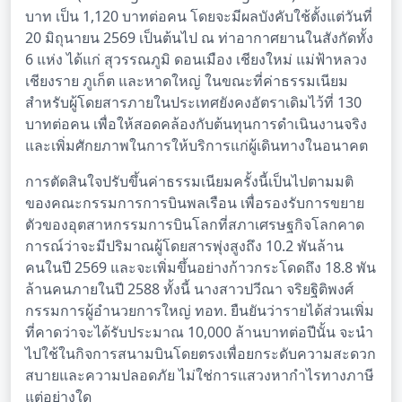
บาท เป็น 1,120 บาทต่อคน โดยจะมีผลบังคับใช้ตั้งแต่วันที่
20 มิถุนายน 2569 เป็นต้นไป ณ ท่าอากาศยานในสังกัดทั้ง
6 แห่ง ได้แก่ สุวรรณภูมิ ดอนเมือง เชียงใหม่ แม่ฟ้าหลวง
เชียงราย ภูเก็ต และหาดใหญ่ ในขณะที่ค่าธรรมเนียม
สำหรับผู้โดยสารภายในประเทศยังคงอัตราเดิมไว้ที่ 130
บาทต่อคน เพื่อให้สอดคล้องกับต้นทุนการดำเนินงานจริง
และเพิ่มศักยภาพในการให้บริการแก่ผู้เดินทางในอนาคต
การตัดสินใจปรับขึ้นค่าธรรมเนียมครั้งนี้เป็นไปตามมติ
ของคณะกรรมการการบินพลเรือน เพื่อรองรับการขยาย
ตัวของอุตสาหกรรมการบินโลกที่สภาเศรษฐกิจโลกคาด
การณ์ว่าจะมีปริมาณผู้โดยสารพุ่งสูงถึง 10.2 พันล้าน
คนในปี 2569 และจะเพิ่มขึ้นอย่างก้าวกระโดดถึง 18.8 พัน
ล้านคนภายในปี 2588 ทั้งนี้ นางสาวปวีณา จริยฐิติพงศ์
กรรมการผู้อำนวยการใหญ่ ทอท. ยืนยันว่ารายได้ส่วนเพิ่ม
ที่คาดว่าจะได้รับประมาณ 10,000 ล้านบาทต่อปีนั้น จะนำ
ไปใช้ในกิจการสนามบินโดยตรงเพื่อยกระดับความสะดวก
สบายและความปลอดภัย ไม่ใช่การแสวงหากำไรทางภาษี
แต่อย่างใด