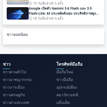
15 วันที่แล้ว
5 ครั้ง
Google เปิดตัว Gemini 3.6 Flash และ 3.5
Flash-Lite: AI ประหยัดต้นทุน ประสิทธิภาพสูง
สำหรับนักพัฒนา
18 วันที่แล้ว
4 ครั้ง
ข่าวยอดนิยม
ข่าว
โทรศัพท์มือถือ
ข่าวด่วนทั่วไป
มือถือใหม่
ข่าวอาชญากรรม
ข่าวมือถือ
ข่าวการเมือง
อุปกรณ์เสียง
ข่าวเศรษฐกิจ
สมาร์ทวอทช์
ข่าวต่างประเทศ
แท็บเล็ต