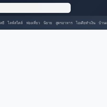
ลยี
ไลฟ์สไตล์
ท่องเที่ยว
นิยาย
สูตรอาหาร
ไอเดียทำเงิน
บ้าน