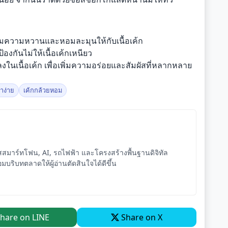
ิ่มความหวานและหอมละมุนให้กับเนื้อเค้ก
งกันไม่ให้เนื้อเค้กเหนียว
งในเนื้อเค้ก เพื่อเพิ่มความอร่อยและสัมผัสที่หลากหลาย
ำง่าย
เค้กกล้วยหอม
ัสสมาร์ทโฟน, AI, รถไฟฟ้า และโครงสร้างพื้นฐานดิจิทัล
อมบริบทตลาดให้ผู้อ่านตัดสินใจได้ดีขึ้น
hare on LINE
Share on X