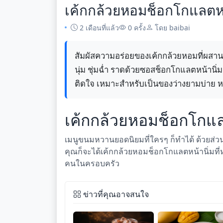
เค้กกล้วยหอมช็อกโกแลตหน้
2 เดือนที่แล้ว
0 ครั้ง
โดย baibai
สัมผัสความอร่อยของเค้กกล้วยหอมที่ผสานร
นุ่ม ชุ่มฉ่ำ ราดด้วยซอสช็อกโกแลตหน้านิ่ม
ติดใจ เหมาะสำหรับเป็นของว่างยามบ่าย ห
เค้กกล้วยหอมช็อกโกแล
เมนูขนมหวานยอดนิยมที่ใครๆ ก็ทำได้ ด้วยส่วนผ
คุณก็จะได้เค้กกล้วยหอมช็อกโกแลตหน้านิ่มที
คนในครอบครัว
ข่าวที่คุณอาจสนใจ