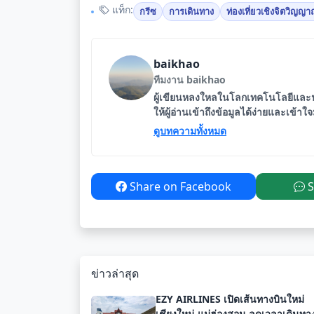
แท็ก:
กรีซ
การเดินทาง
ท่องเที่ยวเชิงจิตวิญญ
baikhao
ทีมงาน baikhao
ผู้เขียนหลงใหลในโลกเทคโนโลยีและนว
ให้ผู้อ่านเข้าถึงข้อมูลได้ง่ายและเข้าใ
ดูบทความทั้งหมด
Share on Facebook
S
ข่าวล่าสุด
EZY AIRLINES เปิดเส้นทางบินใหม่
เชียงใหม่-แม่ฮ่องสอน ลดเวลาเดินทา