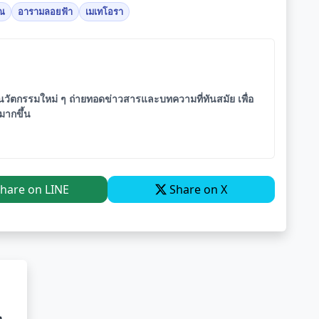
าณ
อารามลอยฟ้า
เมเทโอรา
ัตกรรมใหม่ ๆ ถ่ายทอดข่าวสารและบทความที่ทันสมัย เพื่อ
จมากขึ้น
hare on LINE
Share on X
ง