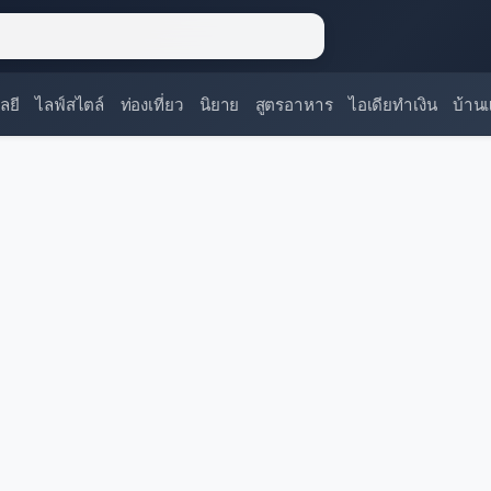
ลยี
ไลฟ์สไตล์
ท่องเที่ยว
นิยาย
สูตรอาหาร
ไอเดียทำเงิน
บ้าน