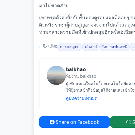
มาไม่ขาดสาย
เขาทรุดตัวลงนั่งกับพื้นมองดูรอยแผลที่ค่อยๆ 
ผิวหนัง ราชาผู้สาบสูญอาจจะจากไปแล้วแต่ดูเหมื
ท่ามกลางความมืดที่เข้าปกคลุมอีกครั้งเอเลียสร
แท็ก:
การผจญภัย
คำสาป
นิยายแฟนตาซี
อ
baikhao
ทีมงาน baikhao
ผู้เขียนหลงใหลในโลกเทคโนโลยีและนว
ให้ผู้อ่านเข้าถึงข้อมูลได้ง่ายและเข้าใ
ดูบทความทั้งหมด
Share on Facebook
S