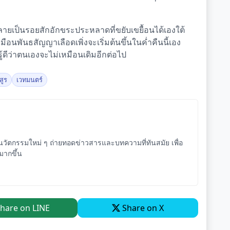
กลายเป็นรอยสักอักขระประหลาดที่ขยับเขยื้อนได้เองใต้
อนพันธสัญญาเลือดเพิ่งจะเริ่มต้นขึ้นในค่ำคืนนี้เอง
ู้ดีว่าตนเองจะไม่เหมือนเดิมอีกต่อไป
สูร
เวทมนตร์
ัตกรรมใหม่ ๆ ถ่ายทอดข่าวสารและบทความที่ทันสมัย เพื่อ
จมากขึ้น
hare on LINE
Share on X