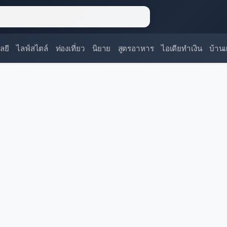
ลยี
ไลฟ์สไตล์
ท่องเที่ยว
นิยาย
สูตรอาหาร
ไอเดียทำเงิน
บ้าน