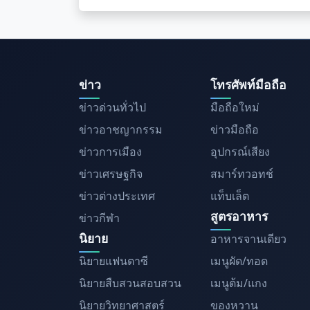
ข่าว
โทรศัพท์มือถือ
ข่าวด่วนทั่วไป
มือถือใหม่
ข่าวอาชญากรรม
ข่าวมือถือ
ข่าวการเมือง
อุปกรณ์เสียง
ข่าวเศรษฐกิจ
สมาร์ทวอทช์
ข่าวต่างประเทศ
แท็บเล็ต
สูตรอาหาร
ข่าวกีฬา
นิยาย
อาหารจานเดียว
นิยายแฟนตาซี
เมนูผัด/ทอด
นิยายสืบสวนสอบสวน
เมนูต้ม/แกง
นิยายวิทยาศาสตร์
ของหวาน