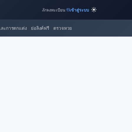
☀️
ลงทะเบียน
เข้าสู่ระบบ
และการตกแต่ง
ย่อลิงค์ฟรี
ตรวจหวย