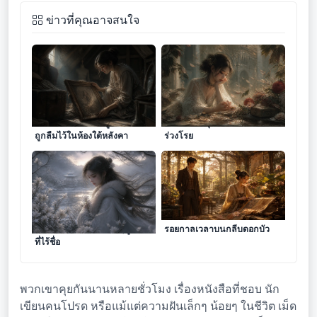
ข่าวที่คุณอาจสนใจ
รอยถลอกบนกรอบรูปไม้เก่าที่
จดหมายเหตุบนกลีบดอกไม้ที่
ถูกลืมไว้ในห้องใต้หลังคา
ร่วงโรย
กลิ่นจางของดอกไม้ในฤดูหนาว
รอยกาลเวลาบนกลีบดอกบัว
ที่ไร้ชื่อ
พวกเขาคุยกันนานหลายชั่วโมง เรื่องหนังสือที่ชอบ นัก
เขียนคนโปรด หรือแม้แต่ความฝันเล็กๆ น้อยๆ ในชีวิต เม็ด