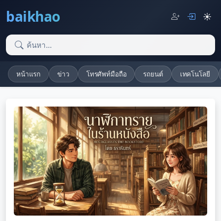
baikhao
☀️
หน้าแรก
ข่าว
โทรศัพท์มือถือ
รถยนต์
เทคโนโลยี