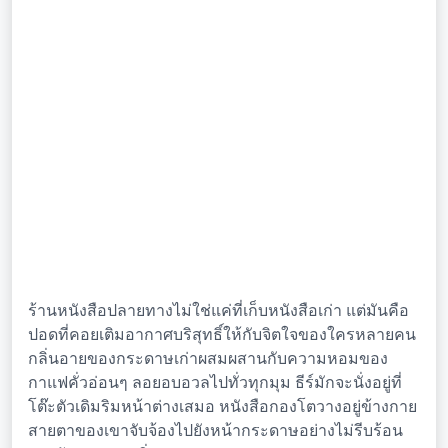
ร้านหนังสือปลายทางไม่ใช่แค่ที่เก็บหนังสือเก่า แต่มันคือ
ปอดที่คอยเติมอากาศบริสุทธิ์ให้กับจิตใจของใครหลายคน
กลิ่นอายของกระดาษเก่าผสมผสานกับความหอมของ
กาแฟคั่วอ่อนๆ ลอยอบอวลไปทั่วทุกมุม ธีร์มักจะนั่งอยู่ที่
โต๊ะตัวเดิมริมหน้าต่างเสมอ หนังสือกองโตวางอยู่ข้างกาย
สายตาของเขาจับจ้องไปยังหน้ากระดาษอย่างไม่รีบร้อน