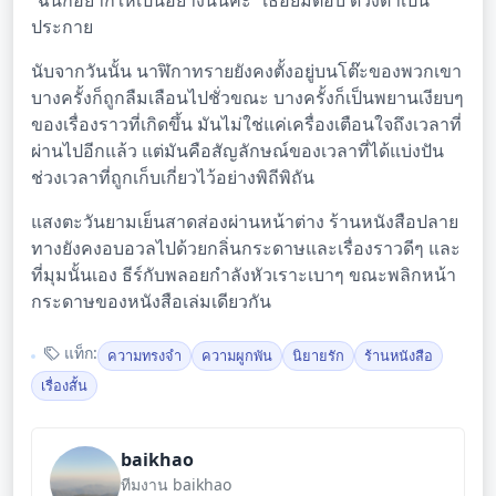
“ฉันก็อยากให้เป็นอย่างนั้นค่ะ” เธอยิ้มตอบ ดวงตาเป็น
ประกาย
นับจากวันนั้น นาฬิกาทรายยังคงตั้งอยู่บนโต๊ะของพวกเขา
บางครั้งก็ถูกลืมเลือนไปชั่วขณะ บางครั้งก็เป็นพยานเงียบๆ
ของเรื่องราวที่เกิดขึ้น มันไม่ใช่แค่เครื่องเตือนใจถึงเวลาที่
ผ่านไปอีกแล้ว แต่มันคือสัญลักษณ์ของเวลาที่ได้แบ่งปัน
ช่วงเวลาที่ถูกเก็บเกี่ยวไว้อย่างพิถีพิถัน
แสงตะวันยามเย็นสาดส่องผ่านหน้าต่าง ร้านหนังสือปลาย
ทางยังคงอบอวลไปด้วยกลิ่นกระดาษและเรื่องราวดีๆ และ
ที่มุมนั้นเอง ธีร์กับพลอยกำลังหัวเราะเบาๆ ขณะพลิกหน้า
กระดาษของหนังสือเล่มเดียวกัน
แท็ก:
ความทรงจำ
ความผูกพัน
นิยายรัก
ร้านหนังสือ
เรื่องสั้น
baikhao
ทีมงาน baikhao