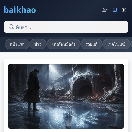
baikhao
☀️
หน้าแรก
ข่าว
โทรศัพท์มือถือ
รถยนต์
เทคโนโลยี