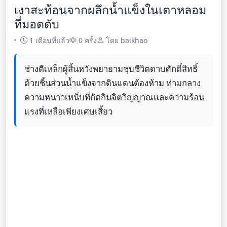
เงาสะท้อนจากผลึกน้ำแข็งในเตาหลอม
ที่มอดดับ
1 เดือนที่แล้ว
0 ครั้ง
โดย baikhao
ช่างตีเหล็กผู้สิ้นหวังพยายามชุบชีวิตดาบศักดิ์สิทธิ์
ด้วยชิ้นส่วนน้ำแข็งจากดินแดนต้องห้าม ท่ามกลาง
ความหนาวเหน็บที่กัดกินจิตวิญญาณและความร้อน
แรงที่เหลือเพียงเศษเสี้ยว