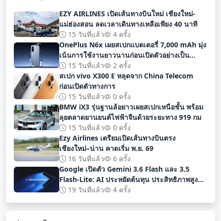
EZY AIRLINES เปิดเส้นทางบินใหม่ เชียงใหม่-
แม่ฮ่องสอน ลดเวลาเดินทางเหลือเพียง 40 นาที
15 วันที่แล้ว
4 ครั้ง
OnePlus N6x เผยสเปกแบตเตอรี่ 7,000 mAh มุ่ง
เน้นการใช้งานยาวนานก่อนเปิดตัวอย่างเป็น
ทางการ
15 วันที่แล้ว
2 ครั้ง
สเปก vivo X300 E หลุดจาก China Telecom
ก่อนเปิดตัวทางการ
15 วันที่แล้ว
0 ครั้ง
BMW iX3 รุ่นฐานล้อยาวเผยสเปกเหนือชั้น พร้อม
ลุยตลาดยานยนต์ไฟฟ้าจีนด้วยระยะทาง 919 กม
15 วันที่แล้ว
0 ครั้ง
Ezy Airlines เตรียมเปิดเส้นทางบินตรง
เชียงใหม่–น่าน คาดเริ่ม พ.ย. 69
16 วันที่แล้ว
6 ครั้ง
Google เปิดตัว Gemini 3.6 Flash และ 3.5
Flash-Lite: AI ประหยัดต้นทุน ประสิทธิภาพสูง
สำหรับนักพัฒนา
19 วันที่แล้ว
4 ครั้ง