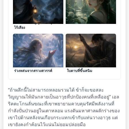
โคมไฟแห่งวิญญาณในหุบเขา
หยาดน้ำค้างจากดวงตาสีมรกต
ไร้เสียง
ละอองมนตราในเกล็ดหิมะที่
เสียงเพรียกจากหยดน้ำค้างบน
ร่วงหล่นจากสรวงสวรรค์
ใบดาบที่ขึ้นสนิม
“ถ้าผลึกนี้ไม่สามารถหลอมรวมได้ ข้าก็จะขอสละ
วิญญาณให้มันกลายเป็นอาวุธที่ปกป้องคนที่เหลืออยู่” เอล
ริคตะโกนลั่นขณะที่เขาพยายามควบคุมรัศมีพลังงานที่
กำลังปั่นป่วนอยู่ในเตาหลอม แรงดันมหาศาลผลักร่างของ
เขาไปด้านหลังจนเกือบกระแทกเข้ากับแท่นวางอาวุธ แต่
เขายังคงกำค้อนไว้แน่นไม่ยอมปล่อยมือ