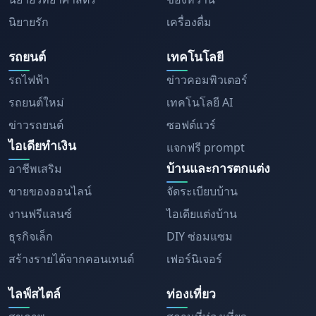
นิยายรัก
เครื่องดื่ม
รถยนต์
เทคโนโลยี
รถไฟฟ้า
ข่าวคอมพิวเตอร์
รถยนต์ใหม่
เทคโนโลยี AI
ข่าวรถยนต์
ซอฟต์แวร์
ไอเดียทำเงิน
แจกฟรี prompt
บ้านและการตกแต่ง
อาชีพเสริม
ขายของออนไลน์
จัดระเบียบบ้าน
งานฟรีแลนซ์
ไอเดียแต่งบ้าน
ธุรกิจเล็ก
DIY ซ่อมแซม
สร้างรายได้จากคอนเทนต์
เฟอร์นิเจอร์
ไลฟ์สไตล์
ท่องเที่ยว