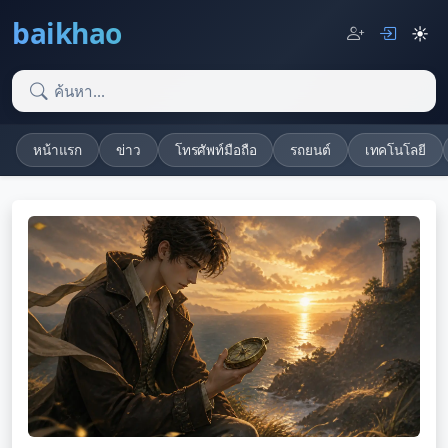
baikhao
☀️
หน้าแรก
ข่าว
โทรศัพท์มือถือ
รถยนต์
เทคโนโลยี