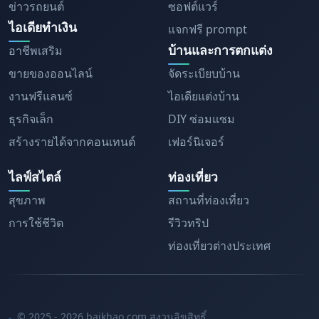
ข่าวรถยนต์
ซอฟต์แวร์
ไอเดียทำเงิน
แจกฟรี prompt
บ้านและการตกแต่ง
อาชีพเสริม
ขายของออนไลน์
จัดระเบียบบ้าน
งานฟรีแลนซ์
ไอเดียแต่งบ้าน
ธุรกิจเล็ก
DIY ซ่อมแซม
สร้างรายได้จากคอนเทนต์
เฟอร์นิเจอร์
ไลฟ์สไตล์
ท่องเที่ยว
สุขภาพ
สถานที่ท่องเที่ยว
การใช้ชีวิต
รีวิวทริป
ท่องเที่ยวต่างประเทศ
© 2025 - 2026 baikhao.com สงวนลิขสิทธิ์