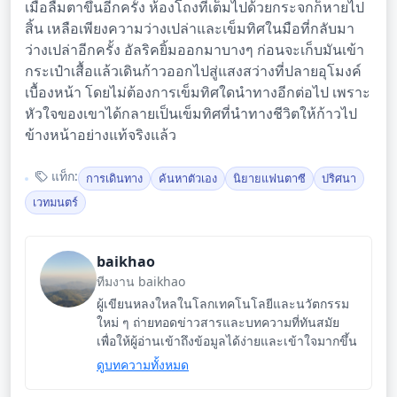
เมื่อลืมตาขึ้นอีกครั้ง ห้องโถงที่เต็มไปด้วยกระจกก็หายไป
สิ้น เหลือเพียงความว่างเปล่าและเข็มทิศในมือที่กลับมา
ว่างเปล่าอีกครั้ง อัลริคยิ้มออกมาบางๆ ก่อนจะเก็บมันเข้า
กระเป๋าเสื้อแล้วเดินก้าวออกไปสู่แสงสว่างที่ปลายอุโมงค์
เบื้องหน้า โดยไม่ต้องการเข็มทิศใดนำทางอีกต่อไป เพราะ
หัวใจของเขาได้กลายเป็นเข็มทิศที่นำทางชีวิตให้ก้าวไป
ข้างหน้าอย่างแท้จริงแล้ว
แท็ก:
การเดินทาง
ค้นหาตัวเอง
นิยายแฟนตาซี
ปริศนา
เวทมนตร์
baikhao
ทีมงาน baikhao
ผู้เขียนหลงใหลในโลกเทคโนโลยีและนวัตกรรม
ใหม่ ๆ ถ่ายทอดข่าวสารและบทความที่ทันสมัย
เพื่อให้ผู้อ่านเข้าถึงข้อมูลได้ง่ายและเข้าใจมากขึ้น
ดูบทความทั้งหมด