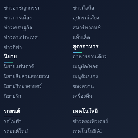
ข่าวอาชญากรรม
ข่าวมือถือ
ข่าวการเมือง
อุปกรณ์เสียง
ข่าวเศรษฐกิจ
สมาร์ทวอทช์
ข่าวต่างประเทศ
แท็บเล็ต
สูตรอาหาร
ข่าวกีฬา
นิยาย
อาหารจานเดียว
นิยายแฟนตาซี
เมนูผัด/ทอด
นิยายสืบสวนสอบสวน
เมนูต้ม/แกง
นิยายวิทยาศาสตร์
ของหวาน
นิยายรัก
เครื่องดื่ม
รถยนต์
เทคโนโลยี
รถไฟฟ้า
ข่าวคอมพิวเตอร์
รถยนต์ใหม่
เทคโนโลยี AI