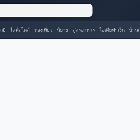
ลยี
ไลฟ์สไตล์
ท่องเที่ยว
นิยาย
สูตรอาหาร
ไอเดียทำเงิน
บ้าน