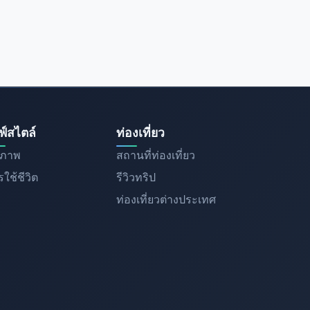
ฟ์สไตล์
ท่องเที่ยว
ขภาพ
สถานที่ท่องเที่ยว
ใช้ชีวิต
รีวิวทริป
ท่องเที่ยวต่างประเทศ