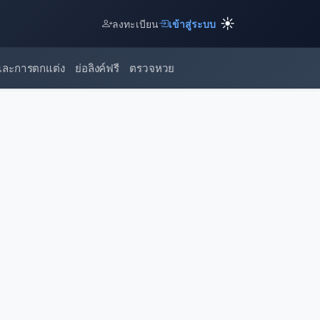
☀️
ลงทะเบียน
เข้าสู่ระบบ
และการตกแต่ง
ย่อลิงค์ฟรี
ตรวจหวย