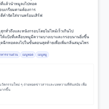
้ที่แล้วนำหมูลงไปทอด
รอบเกรียมตามต้องการ
พอดีคำจัดใส่จานพร้อมเสิร์ฟ
ูสุกทั่วถึงและหนังกรอบโดยไม่ไหม้เร็วเกินไป
ห้แป้งที่เคลือบหมูมีความบางเบาและกรอบนานยิ่งขึ้น
ฉีกทอดลงไปในขั้นตอนสุดท้ายเพื่อเพิ่มกลิ่นสมุนไพร
าหารจานด่วน
เมนูทอด
เมนูหมู
ัตกรรมใหม่ ๆ ถ่ายทอดข่าวสารและบทความที่ทันสมัย เพื่อ
จมากขึ้น