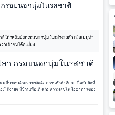
า กรอบนอกนุ่มในรสชาติ
ี่ให้รสสัมผัสกรอบนอกนุ่มในอย่างลงตัว เป็นเมนูทำ
่วก็เข้ากันได้ดีเยี่ยม
ำปลา กรอบนอกนุ่มในรสชาติ
นชื่นชอบด้วยรสชาติเค็มหวานกำลังดีและเนื้อสัมผัสที่
ได้ง่ายๆ ที่บ้านเพื่อเติมเต็มความสุขในมื้ออาหารของ