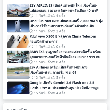
EZY AIRLINES เปิดเส้นทางบินใหม่ เชียงใหม่-
แม่ฮ่องสอน ลดเวลาเดินทางเหลือเพียง 40 นาที
11 วันที่แล้ว
4 ครั้ง
OnePlus N6x เผยสเปกแบตเตอรี่ 7,000 mAh มุ่ง
เน้นการใช้งานยาวนานก่อนเปิดตัวอย่างเป็น
ทางการ
11 วันที่แล้ว
2 ครั้ง
สเปก vivo X300 E หลุดจาก China Telecom
ก่อนเปิดตัวทางการ
11 วันที่แล้ว
0 ครั้ง
BMW iX3 รุ่นฐานล้อยาวเผยสเปกเหนือชั้น พร้อม
ลุยตลาดยานยนต์ไฟฟ้าจีนด้วยระยะทาง 919 กม
11 วันที่แล้ว
0 ครั้ง
Ezy Airlines เตรียมเปิดเส้นทางบินตรง
เชียงใหม่–น่าน คาดเริ่ม พ.ย. 69
12 วันที่แล้ว
5 ครั้ง
Google เปิดตัว Gemini 3.6 Flash และ 3.5
Flash-Lite: AI ประหยัดต้นทุน ประสิทธิภาพสูง
สำหรับนักพัฒนา
15 วันที่แล้ว
4 ครั้ง
ข่าวยอดนิยม