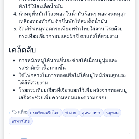
พักไว้ให้สะเด็ดน้ำมัน
นำหมูที่หมักไว้ลงทอดในน้ำมันร้อนๆ ทอดจนหมูสุก
เหลืองทองทั่วกัน ตักขึ้นพักให้สะเด็ดน้ำมัน
จัดเสิร์ฟหมูทอดกระเทียมพริกไทยใส่จาน โรยด้วย
กระเทียมเจียวกรอบและผักชี ตกแต่งให้สวยงาม
เคล็ดลับ
การหมักหมูให้นานขึ้นจะช่วยให้เนื้อหมูนุ่มและ
รสชาติเข้าเนื้อมากขึ้น
ใช้ไฟกลางในการทอดเพื่อไม่ให้หมูไหม้ก่อนสุกและ
ได้สีที่สวยงาม
โรยกระเทียมเจียวที่เจียวแยกไว้เพิ่มหลังจากทอดหมู
เสร็จจะช่วยเพิ่มความหอมและความกรอบ
แท็ก:
กระเทียมพริกไทย
ทำง่าย
สูตรอาหาร
หมูทอด
อาหารไทย