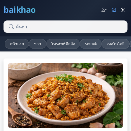
baikhao
☀️
หน้าแรก
ข่าว
โทรศัพท์มือถือ
รถยนต์
เทคโนโลยี