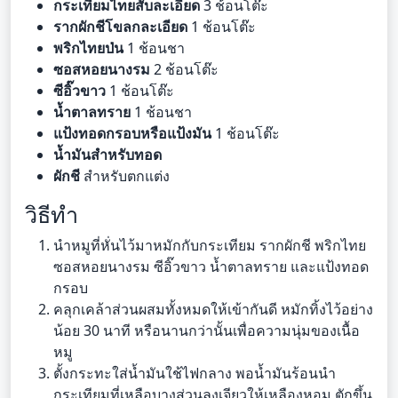
กระเทียมไทยสับละเอียด
3 ช้อนโต๊ะ
รากผักชีโขลกละเอียด
1 ช้อนโต๊ะ
พริกไทยป่น
1 ช้อนชา
ซอสหอยนางรม
2 ช้อนโต๊ะ
ซีอิ๊วขาว
1 ช้อนโต๊ะ
น้ำตาลทราย
1 ช้อนชา
แป้งทอดกรอบหรือแป้งมัน
1 ช้อนโต๊ะ
น้ำมันสำหรับทอด
ผักชี
สำหรับตกแต่ง
วิธีทำ
นำหมูที่หั่นไว้มาหมักกับกระเทียม รากผักชี พริกไทย
ซอสหอยนางรม ซีอิ๊วขาว น้ำตาลทราย และแป้งทอด
กรอบ
คลุกเคล้าส่วนผสมทั้งหมดให้เข้ากันดี หมักทิ้งไว้อย่าง
น้อย 30 นาที หรือนานกว่านั้นเพื่อความนุ่มของเนื้อ
หมู
ตั้งกระทะใส่น้ำมันใช้ไฟกลาง พอน้ำมันร้อนนำ
กระเทียมที่เหลือบางส่วนลงเจียวให้เหลืองหอม ตักขึ้น