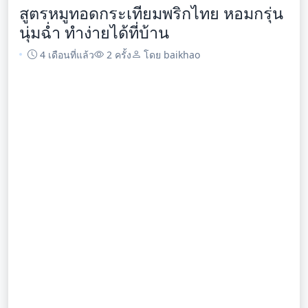
สูตรหมูทอดกระเทียมพริกไทย หอมกรุ่น
นุ่มฉ่ำ ทำง่ายได้ที่บ้าน
4 เดือนที่แล้ว
2 ครั้ง
โดย baikhao