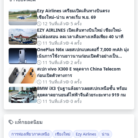
Ezy Airlines เตรียมเปิดเส้นทางบินตรง
เชียงใหม่–น่าน คาดเริ่ม พ.ย. 69
12 วันที่แล้ว
5 ครั้ง
EZY AIRLINES เปิดเส้นทางบินใหม่ เชียงใหม่-
แม่ฮ่องสอน ลดเวลาเดินทางเหลือเพียง 40 นาที
11 วันที่แล้ว
4 ครั้ง
OnePlus N6x เผยสเปกแบตเตอรี่ 7,000 mAh มุ่ง
เน้นการใช้งานยาวนานก่อนเปิดตัวอย่างเป็น
ทางการ
11 วันที่แล้ว
2 ครั้ง
สเปก vivo X300 E หลุดจาก China Telecom
ก่อนเปิดตัวทางการ
11 วันที่แล้ว
0 ครั้ง
BMW iX3 รุ่นฐานล้อยาวเผยสเปกเหนือชั้น พร้อม
ลุยตลาดยานยนต์ไฟฟ้าจีนด้วยระยะทาง 919 กม
11 วันที่แล้ว
0 ครั้ง
แท็กยอดนิยม
การท่องเที่ยวภาคเหนือ
เชียงใหม่
Ezy Airlines
น่าน