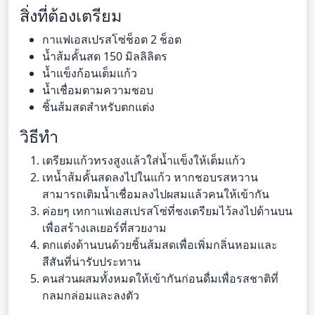
สิ่งที่ต้องเตรียม
กาแฟเอสเปรสโซ่ช็อต 2 ช็อต
น้ำส้มคั้นสด 150 มิลลิลิตร
น้ำแข็งก้อนเต็มแก้ว
น้ำเชื่อมตามความชอบ
ชิ้นส้มสดสำหรับตกแต่ง
วิธีทำ
เตรียมแก้วทรงสูงแล้วใส่น้ำแข็งให้เต็มแก้ว
เทน้ำส้มคั้นสดลงไปในแก้ว หากชอบรสหวาน
สามารถเติมน้ำเชื่อมลงไปผสมแล้วคนให้เข้ากัน
ค่อยๆ เทกาแฟเอสเปรสโซ่ที่ชงเตรียมไว้ลงไปด้านบน
เพื่อสร้างเลเยอร์ที่สวยงาม
ตกแต่งด้านบนด้วยชิ้นส้มสดเพื่อเพิ่มกลิ่นหอมและ
สีสันที่น่ารับประทาน
คนส่วนผสมทั้งหมดให้เข้ากันก่อนดื่มเพื่อรสชาติที่
กลมกล่อมและลงตัว