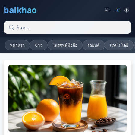
baikhao
☀️
หน้าแรก
ข่าว
โทรศัพท์มือถือ
รถยนต์
เทคโนโลยี