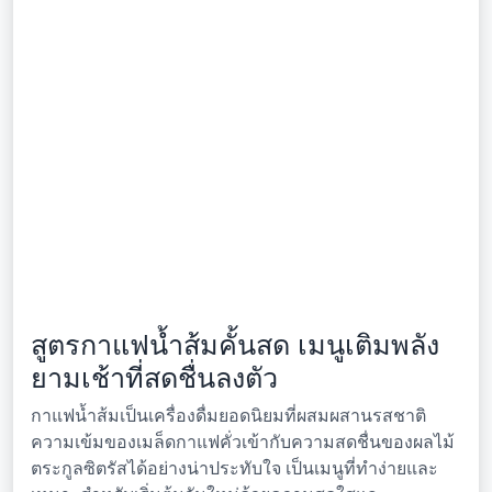
สูตรกาแฟน้ำส้มคั้นสด เมนูเติมพลัง
ยามเช้าที่สดชื่นลงตัว
กาแฟน้ำส้มเป็นเครื่องดื่มยอดนิยมที่ผสมผสานรสชาติ
ความเข้มของเมล็ดกาแฟคั่วเข้ากับความสดชื่นของผลไม้
ตระกูลซิตรัสได้อย่างน่าประทับใจ เป็นเมนูที่ทำง่ายและ