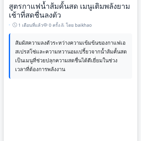
สูตรกาแฟน้ำส้มคั้นสด เมนูเติมพลังยาม
เช้าที่สดชื่นลงตัว
1 เดือนที่แล้ว
0 ครั้ง
โดย baikhao
สัมผัสความลงตัวระหว่างความเข้มข้นของกาแฟเอ
สเปรสโซ่และความหวานอมเปรี้ยวจากน้ำส้มคั้นสด
เป็นเมนูที่ช่วยปลุกความสดชื่นได้ดีเยี่ยมในช่วง
เวลาที่ต้องการพลังงาน