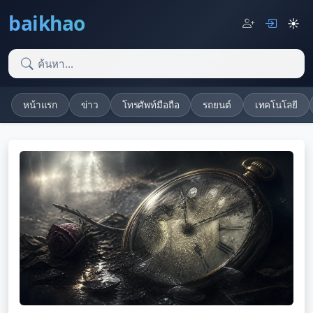
baikhao
☀️
หน้าแรก
ข่าว
โทรศัพท์มือถือ
รถยนต์
เทคโนโลยี