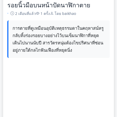
รอยนิ้วมือบนหน้าปัดนาฬิกาตาย
2 เดือนที่แล้ว
1 ครั้ง
โดย baikhao
การตายที่ดูเหมือนอุบัติเหตุธรรมดาในคฤหาสน์หรู
กลับทิ้งร่องรอยบางอย่างไว้บนเข็มนาฬิกาที่หยุด
เดินไปนานนับปี สารวัตรหนุ่มต้องไขปริศนาที่ซ่อน
อยู่ภายใต้กลไกฟันเฟืองที่หยุดนิ่ง