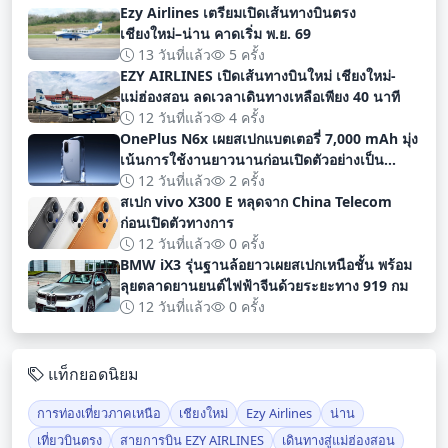
Ezy Airlines เตรียมเปิดเส้นทางบินตรง
เชียงใหม่–น่าน คาดเริ่ม พ.ย. 69
13 วันที่แล้ว
5 ครั้ง
EZY AIRLINES เปิดเส้นทางบินใหม่ เชียงใหม่-
แม่ฮ่องสอน ลดเวลาเดินทางเหลือเพียง 40 นาที
12 วันที่แล้ว
4 ครั้ง
OnePlus N6x เผยสเปกแบตเตอรี่ 7,000 mAh มุ่ง
เน้นการใช้งานยาวนานก่อนเปิดตัวอย่างเป็น
ทางการ
12 วันที่แล้ว
2 ครั้ง
สเปก vivo X300 E หลุดจาก China Telecom
ก่อนเปิดตัวทางการ
12 วันที่แล้ว
0 ครั้ง
BMW iX3 รุ่นฐานล้อยาวเผยสเปกเหนือชั้น พร้อม
ลุยตลาดยานยนต์ไฟฟ้าจีนด้วยระยะทาง 919 กม
12 วันที่แล้ว
0 ครั้ง
แท็กยอดนิยม
การท่องเที่ยวภาคเหนือ
เชียงใหม่
Ezy Airlines
น่าน
เที่ยวบินตรง
สายการบิน EZY AIRLINES
เดินทางสู่แม่ฮ่องสอน