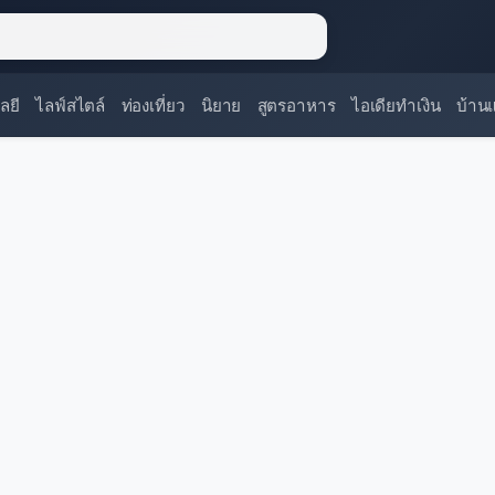
ลยี
ไลฟ์สไตล์
ท่องเที่ยว
นิยาย
สูตรอาหาร
ไอเดียทำเงิน
บ้าน