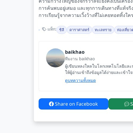
ความกว้างใหญ่ของจักรวาลจะยังคงเป็นเครื่องเ
การค้นพบอยู่เสมอ และทุกการเดินทางที่แท้จริงม
การเรียนรู้จากความเวิ้งว้างที่ไม่เคยทอดทิ้งใค
แท็ก:
ชิลี
ดาราศาสตร์
ทะเลทราย
ท่องเที่ย
baikhao
ทีมงาน baikhao
ผู้เขียนหลงใหลในโลกเทคโนโลยีและนว
ให้ผู้อ่านเข้าถึงข้อมูลได้ง่ายและเข้าใ
ดูบทความทั้งหมด
Share on Facebook
S