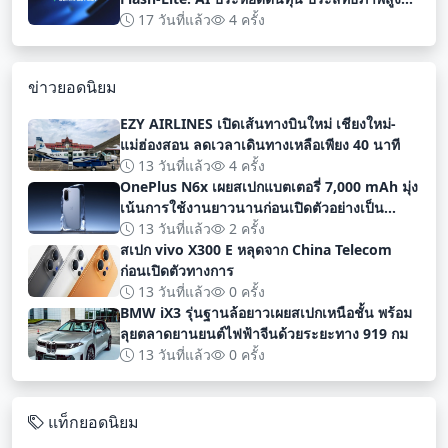
สำหรับนักพัฒนา
17 วันที่แล้ว
4 ครั้ง
ข่าวยอดนิยม
EZY AIRLINES เปิดเส้นทางบินใหม่ เชียงใหม่-
แม่ฮ่องสอน ลดเวลาเดินทางเหลือเพียง 40 นาที
13 วันที่แล้ว
4 ครั้ง
OnePlus N6x เผยสเปกแบตเตอรี่ 7,000 mAh มุ่ง
เน้นการใช้งานยาวนานก่อนเปิดตัวอย่างเป็น
ทางการ
13 วันที่แล้ว
2 ครั้ง
สเปก vivo X300 E หลุดจาก China Telecom
ก่อนเปิดตัวทางการ
13 วันที่แล้ว
0 ครั้ง
BMW iX3 รุ่นฐานล้อยาวเผยสเปกเหนือชั้น พร้อม
ลุยตลาดยานยนต์ไฟฟ้าจีนด้วยระยะทาง 919 กม
13 วันที่แล้ว
0 ครั้ง
แท็กยอดนิยม