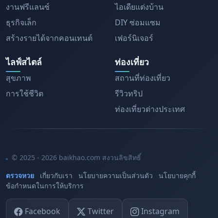
งานฟรีแลนซ์
ไอเดียแต่งบ้าน
ธุรกิจเล็ก
DIY ซ่อมแซม
สร้างรายได้จากคอนเทนต์
เฟอร์นิเจอร์
ไลฟ์สไตล์
ท่องเที่ยว
สุขภาพ
สถานที่ท่องเที่ยว
การใช้ชีวิต
รีวิวทริป
ท่องเที่ยวต่างประเทศ
© 2025 - 2026 baikhao.com สงวนลิขสิทธิ์
ตรวจหวย
เกี่ยวกับเรา
นโยบายความเป็นส่วนตัว
นโยบายคุกกี้
ข้อกำหนดในการให้บริการ
Facebook
Twitter
Instagram