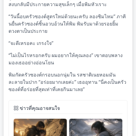
สงบกลับมีประกายความสุขเล็กๆ เมื่อพิมหัวเราะ
“วันนี้อบครัวซองต์สูตรใหม่ด้วยนะครับ ลองชิมไหม” ภาคิ
นยื่นครัวซองต์ชิ้นอวบอ้วนให้พิม พิมรับมาด้วยรอยยิ้ม
ดวงตาเป็นประกาย
“จะดีเหรอคะ เกรงใจ”
“ไม่เป็นไรหรอกครับ ผมอยากให้คุณลอง” เขาตอบพลาง
มองเธออย่างอ่อนโยน
พิมกัดครัวซองต์กรอบนอกนุ่มใน รสชาติเนยหอมมัน
ละลายในปาก “อร่อยมากเลยค่ะ” เธออุทาน “นี่คงเป็นครัว
ซองต์ที่อร่อยที่สุดเท่าที่เคยกินมาเลย”
ข่าวที่คุณอาจสนใจ