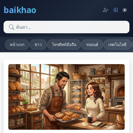
baikhao
☀️
หน้าแรก
ข่าว
โทรศัพท์มือถือ
รถยนต์
เทคโนโลยี