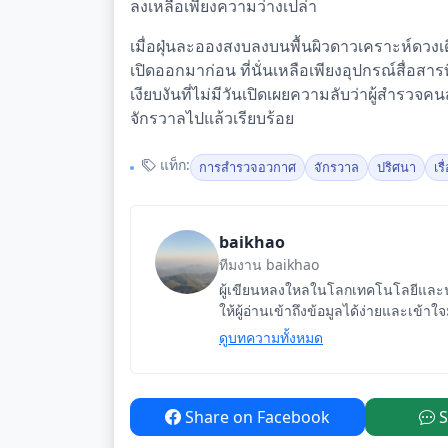
ลงเหลือเพียงความว่างเปล่า
เมื่อฝุ่นละอองสงบลงบนพื้นผิวดาวเคราะห์ดวงเ
เปิดออกมาก่อน ที่นั่นเหลือเพียงอุปกรณ์สื่อสารที
เงียบงันที่ไม่มีวันเปิดเผยความลับว่าผู้สำรว
จักรวาลไปแล้วเรียบร้อย
แท็ก:
การสำรวจอวกาศ
จักรวาล
ปริศนา
เรื
baikhao
ทีมงาน baikhao
ผู้เขียนหลงใหลในโลกเทคโนโลยีและนว
ให้ผู้อ่านเข้าถึงข้อมูลได้ง่ายและเข้าใ
ดูบทความทั้งหมด
Share on Facebook
S