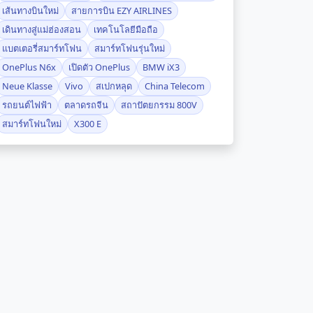
เส้นทางบินใหม่
สายการบิน EZY AIRLINES
เดินทางสู่แม่ฮ่องสอน
เทคโนโลยีมือถือ
แบตเตอรี่สมาร์ทโฟน
สมาร์ทโฟนรุ่นใหม่
OnePlus N6x
เปิดตัว OnePlus
BMW iX3
Neue Klasse
Vivo
สเปกหลุด
China Telecom
รถยนต์ไฟฟ้า
ตลาดรถจีน
สถาปัตยกรรม 800V
สมาร์ทโฟนใหม่
X300 E