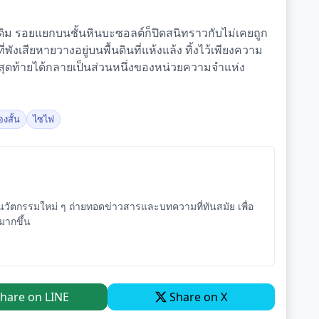
ดิม รอยแยกบนชั้นหินบะซอลต์ก็ปิดสนิทราวกับไม่เคยถูก
่พังเสียหายวางอยู่บนพื้นดินที่แห้งแล้ง ทิ้งไว้เพียงความ
จคนสุดท้ายได้กลายเป็นส่วนหนึ่งของหน่วยความจำแห่ง
่องสั้น
ไซไฟ
ัตกรรมใหม่ ๆ ถ่ายทอดข่าวสารและบทความที่ทันสมัย เพื่อ
จมากขึ้น
hare on LINE
Share on X