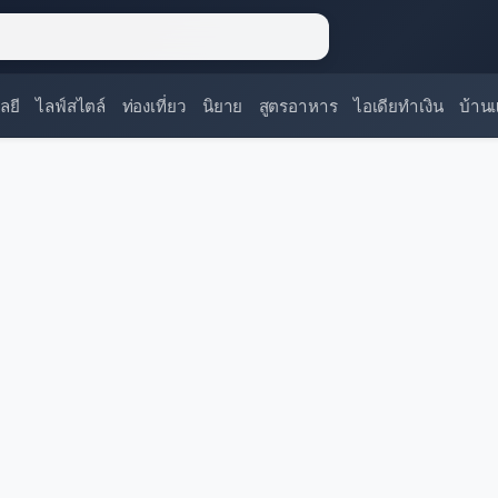
ลยี
ไลฟ์สไตล์
ท่องเที่ยว
นิยาย
สูตรอาหาร
ไอเดียทำเงิน
บ้าน