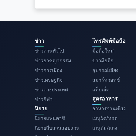
ข่าว
โทรศัพท์มือถือ
ข่าวด่วนทั่วไป
มือถือใหม่
ข่าวอาชญากรรม
ข่าวมือถือ
ข่าวการเมือง
อุปกรณ์เสียง
ข่าวเศรษฐกิจ
สมาร์ทวอทช์
ข่าวต่างประเทศ
แท็บเล็ต
สูตรอาหาร
ข่าวกีฬา
นิยาย
อาหารจานเดียว
นิยายแฟนตาซี
เมนูผัด/ทอด
นิยายสืบสวนสอบสวน
เมนูต้ม/แกง